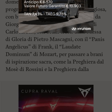
domenica 4 gennaio alle ore 17. Qui il
programma avrà un’impronta più religiosa,
con brani tratti dalla Messa composta da
Giorgio Maroni per la santificazione di
Carlo Acutis, con brani tratti dalla Messa
di Gloria di Pietro Mascagni, con il “Panis
Angelicus” di Frank, il “Laudate
Dominum” di Mozart, per passare a brani
di ispirazione sacra, come la Preghiera dal
Mosè di Rossini e la Preghiera dalla