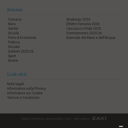
Sezioni
Cronaca
Straborgo 2026
Nera
Effetto Venezia 2026
Sanità
Cacciucco Pride 2025
Scuola
Orientamento 2025-26
Porto & Economia
Biennale del Mare e dell'Acqua
Politica
Sociale
Goldoni 2025-26
Sport
Itinera
Link utili
Note legali
Informativa sulla Privacy
Informativa sui Cookie
Termini e Condizioni
digital marketing:
aboutsolution.com
•
web agency