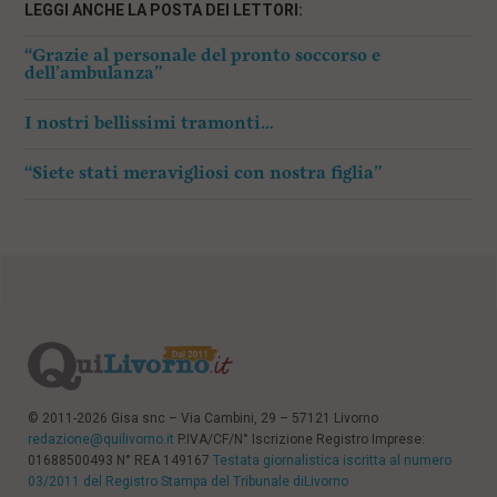
LEGGI ANCHE LA POSTA DEI LETTORI:
“Grazie al personale del pronto soccorso e
dell’ambulanza”
I nostri bellissimi tramonti…
“Siete stati meravigliosi con nostra figlia”
© 2011-2026 Gisa snc – Via Cambini, 29 – 57121 Livorno
redazione@quilivorno.it
P.IVA/CF/N° Iscrizione Registro Imprese:
01688500493 N° REA 149167
Testata giornalistica iscritta al numero
03/2011 del Registro Stampa del Tribunale diLivorno