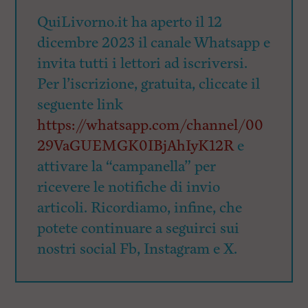
QuiLivorno.it ha aperto il 12
dicembre 2023 il canale Whatsapp e
invita tutti i lettori ad iscriversi.
Per l’iscrizione, gratuita, cliccate il
seguente link
https://whatsapp.com/channel/00
29VaGUEMGK0IBjAhIyK12R
e
attivare la “campanella” per
ricevere le notifiche di invio
articoli. Ricordiamo, infine, che
potete continuare a seguirci sui
nostri social Fb, Instagram e X.