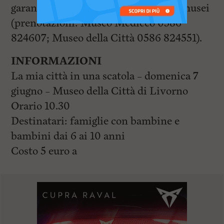
garantita del weekend in entrambi i musei
(prenotazioni: Museo Mediceo 0586
824607; Museo della Città 0586 824551).
INFORMAZIONI
La mia città in una scatola – domenica 7
giugno – Museo della Città di Livorno
Orario 10.30
Destinatari: famiglie con bambine e
bambini dai 6 ai 10 anni
Costo 5 euro a