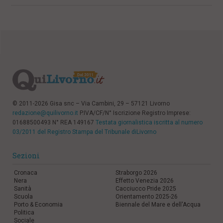
© 2011-2026 Gisa snc – Via Cambini, 29 – 57121 Livorno
redazione@quilivorno.it
P.IVA/CF/N° Iscrizione Registro Imprese:
01688500493 N° REA 149167
Testata giornalistica iscritta al numero
03/2011 del Registro Stampa del Tribunale diLivorno
Sezioni
Cronaca
Straborgo 2026
Nera
Effetto Venezia 2026
Sanità
Cacciucco Pride 2025
Scuola
Orientamento 2025-26
Porto & Economia
Biennale del Mare e dell'Acqua
Politica
Sociale