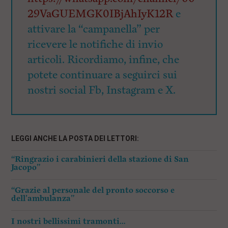
29VaGUEMGK0IBjAhIyK12R
e
attivare la “campanella” per
ricevere le notifiche di invio
articoli. Ricordiamo, infine, che
potete continuare a seguirci sui
nostri social Fb, Instagram e X.
LEGGI ANCHE LA POSTA DEI LETTORI:
“Ringrazio i carabinieri della stazione di San
Jacopo”
“Grazie al personale del pronto soccorso e
dell’ambulanza”
I nostri bellissimi tramonti…