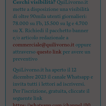
Cerchi visibilità?
QuiLivorno.it
mette a disposizione una visibilità
di oltre 90mila utenti giornalieri:
78.000 su Fb, 15.500 su Ig e 4.700
su X. Richiedi il pacchetto banner
e/o articolo redazionale a
commerciale@quilivorno.it
oppure
attraverso
questo link
per avere un
preventivo
QuiLivorno.it ha aperto il 12
dicembre 2023 il canale Whatsapp e
invita tutti i lettori ad iscriversi.
Per l’iscrizione, gratuita, cliccate il
seguente link
https://whatsapp.com/channel/00