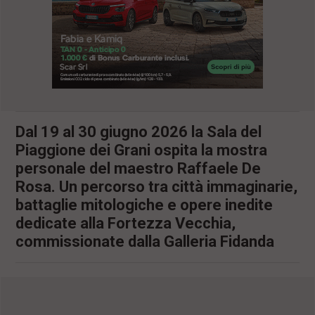
l
e
V
a
i
i
n
f
o
n
Dal 19 al 30 giugno 2026 la Sala del
d
Piaggione dei Grani ospita la mostra
o
personale del maestro Raffaele De
Rosa. Un percorso tra città immaginarie,
battaglie mitologiche e opere inedite
dedicate alla Fortezza Vecchia,
commissionate dalla Galleria Fidanda