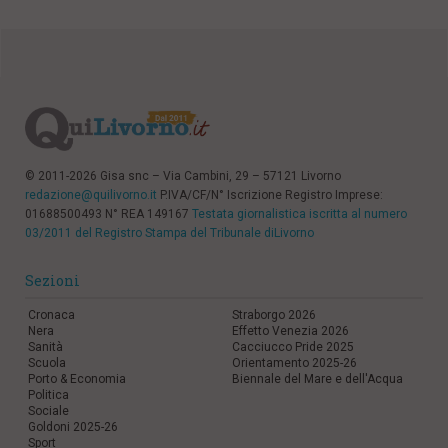
© 2011-2026 Gisa snc – Via Cambini, 29 – 57121 Livorno
redazione@quilivorno.it
P.IVA/CF/N° Iscrizione Registro Imprese:
01688500493 N° REA 149167
Testata giornalistica iscritta al numero
03/2011 del Registro Stampa del Tribunale diLivorno
Sezioni
Cronaca
Straborgo 2026
Nera
Effetto Venezia 2026
Sanità
Cacciucco Pride 2025
Scuola
Orientamento 2025-26
Porto & Economia
Biennale del Mare e dell'Acqua
Politica
Sociale
Goldoni 2025-26
Sport