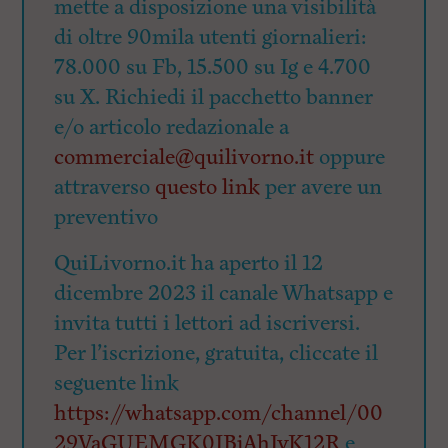
mette a disposizione una visibilità
di oltre 90mila utenti giornalieri:
78.000 su Fb, 15.500 su Ig e 4.700
su X. Richiedi il pacchetto banner
e/o articolo redazionale a
commerciale@quilivorno.it
oppure
attraverso
questo link
per avere un
preventivo
QuiLivorno.it ha aperto il 12
dicembre 2023 il canale Whatsapp e
invita tutti i lettori ad iscriversi.
Per l’iscrizione, gratuita, cliccate il
seguente link
https://whatsapp.com/channel/00
29VaGUEMGK0IBjAhIyK12R
e