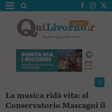
A
t
t
i
v
a
Venerdì 07 Agosto 2026 - 06:30
l
V
a
a
i
r
a
i
i
c
c
o
n
e
t
r
e
c
n
La musica ridà vita: al
u
a
t
i
Conservatorio Mascagni il
p
r