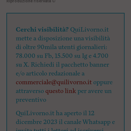
Riproduzione riservata
©
Cerchi visibilità?
QuiLivorno.it
mette a disposizione una visibilità
di oltre 90mila utenti giornalieri:
78.000 su Fb, 15.500 su Ig e 4.700
su X. Richiedi il pacchetto banner
e/o articolo redazionale a
commerciale@quilivorno.it
oppure
attraverso
questo link
per avere un
preventivo
QuiLivorno.it ha aperto il 12
dicembre 2023 il canale Whatsapp e
invita tutti i lettori ad iscriversi.