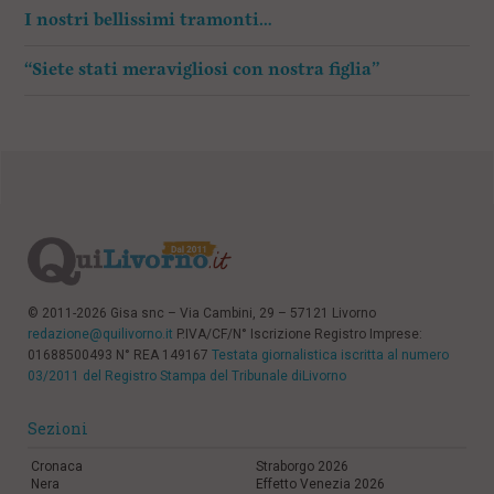
I nostri bellissimi tramonti…
“Siete stati meravigliosi con nostra figlia”
© 2011-2026 Gisa snc – Via Cambini, 29 – 57121 Livorno
redazione@quilivorno.it
P.IVA/CF/N° Iscrizione Registro Imprese:
01688500493 N° REA 149167
Testata giornalistica iscritta al numero
03/2011 del Registro Stampa del Tribunale diLivorno
Sezioni
Cronaca
Straborgo 2026
Nera
Effetto Venezia 2026