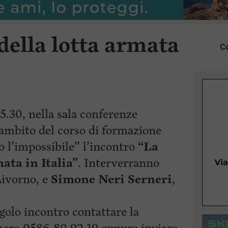
della lotta armata
Co
5.30, nella sala conferenze
l’ambito del corso di formazione
o l’impossibile” l’incontro
“La
ata in Italia”
. Interverranno
Livorno, e
Simone Neri Serneri
,
ingolo incontro contattare la