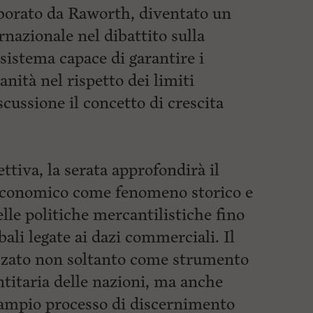
borato da Raworth, diventato un
nazionale nel dibattito sulla
sistema capace di garantire i
anità nel rispetto dei limiti
cussione il concetto di crescita
ttiva, la serata approfondirà il
economico come fenomeno storico e
elle politiche mercantilistiche fino
bali legate ai dazi commerciali. Il
zzato
non soltanto come strumento
ntitaria delle nazioni, ma anche
ampio processo di discernimento