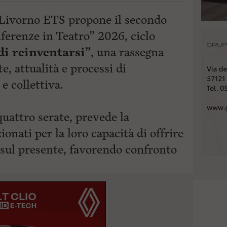
i Livorno ETS
propone il secondo
erenze in Teatro” 2026, ciclo
 di reinventarsi”
, una rassegna
te, attualità e processi di
e collettiva.
 quattro serate, prevede la
ionati per la loro capacità di offrire
 sul
presente, favorendo confronto