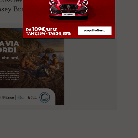
ey Business Book of the Year