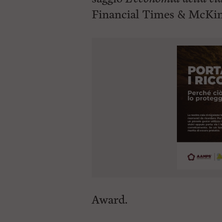
Financial
Times & McKins
Award.