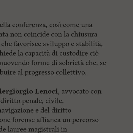
ella conferenza, così come una
rata non coincide con la chiusura
 che favorisce sviluppo e stabilità,
chiede la capacità di custodire ciò
muovendo forme di sobrietà che, se
uire al progresso collettivo.
iergiorgio Lenoci
, avvocato con
diritto penale, civile,
avigazione e del diritto
one forense affianca un percorso
 lauree magistrali in