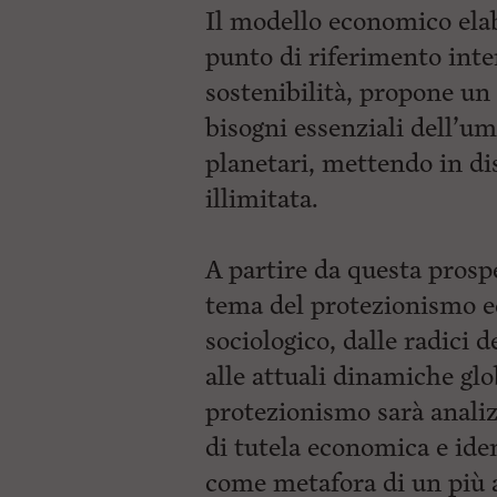
Il modello economico ela
punto di riferimento inter
sostenibilità, propone un 
bisogni essenziali dell’um
planetari, mettendo in dis
illimitata.
A partire da questa prospe
tema del protezionismo 
sociologico, dalle radici d
alle attuali dinamiche glo
protezionismo sarà anali
di tutela economica e ide
come metafora di un più 