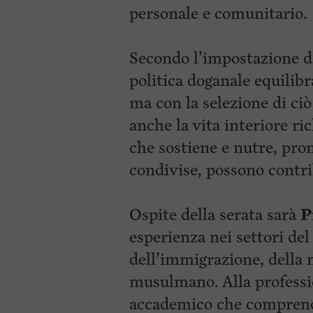
personale e comunitario.
Secondo l’impostazione d
politica doganale equilib
ma con la selezione di ciò
anche la vita interiore ri
che sostiene e nutre, pro
condivise, possono contrib
Ospite della serata sarà
P
esperienza nei settori del 
dell’immigrazione, della n
musulmano. Alla professi
accademico che comprende