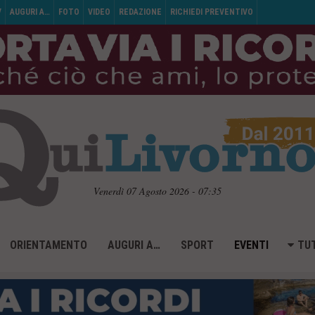
V
AUGURI A…
FOTO
VIDEO
REDAZIONE
RICHIEDI PREVENTIVO
Venerdì 07 Agosto 2026 - 07:35
ORIENTAMENTO
AUGURI A…
SPORT
EVENTI
TUT