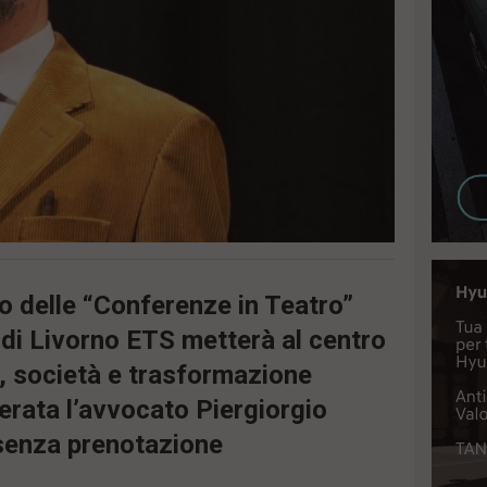
 delle “Conferenze in Teatro”
 di Livorno ETS metterà al centro
a, società e trasformazione
serata l’avvocato Piergiorgio
 senza prenotazione