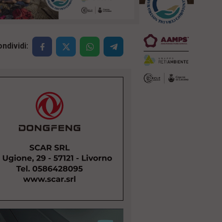
ndividi: