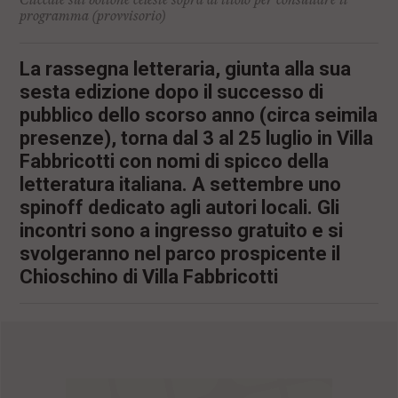
Cliccate sul bottone celeste sopra al titolo per consultare il
programma (provvisorio)
La rassegna letteraria, giunta alla sua
sesta edizione dopo il successo di
pubblico dello scorso anno (circa seimila
presenze), torna dal 3 al 25 luglio in Villa
Fabbricotti con nomi di spicco della
letteratura italiana. A settembre uno
spinoff dedicato agli autori locali. Gli
incontri sono a ingresso gratuito e si
svolgeranno nel parco prospicente il
Chioschino di Villa Fabbricotti