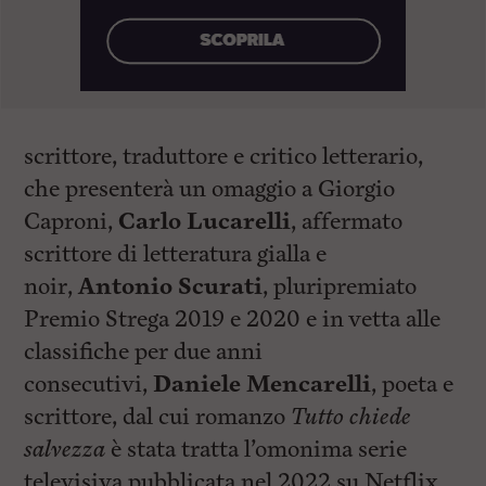
scrittore, traduttore e critico letterario,
che presenterà un omaggio a Giorgio
Caproni,
Carlo Lucarelli
, affermato
scrittore di letteratura gialla e
noir,
Antonio Scurati
, pluripremiato
Premio Strega 2019 e 2020 e in vetta alle
classifiche per due anni
consecutivi,
Daniele Mencarelli
, poeta e
scrittore, dal cui romanzo
Tutto chiede
salvezza
è stata tratta l’omonima serie
televisiva pubblicata nel 2022 su Netflix