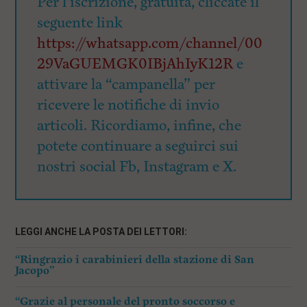
Per l’iscrizione, gratuita, cliccate il
seguente link
https://whatsapp.com/channel/00
29VaGUEMGK0IBjAhIyK12R
e
attivare la “campanella” per
ricevere le notifiche di invio
articoli. Ricordiamo, infine, che
potete continuare a seguirci sui
nostri social Fb, Instagram e X.
LEGGI ANCHE LA POSTA DEI LETTORI:
“Ringrazio i carabinieri della stazione di San
Jacopo”
“Grazie al personale del pronto soccorso e