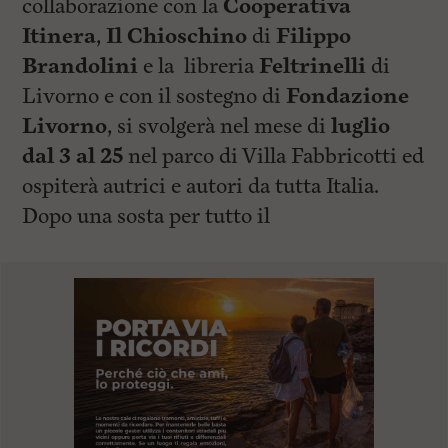
collaborazione con la
Cooperativa
Itinera
,
Il Chioschino
di
Filippo
Brandolini
e la libreria
Feltrinelli
di
Livorno e con il sostegno di
Fondazione
Livorno
, si svolgerà nel mese di
luglio
dal 3 al 25
nel parco di Villa Fabbricotti ed
ospiterà autrici e autori da tutta Italia.
Dopo una sosta per tutto il