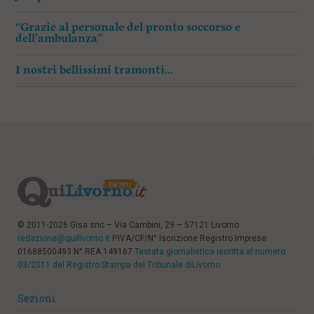
“Grazie al personale del pronto soccorso e
dell’ambulanza”
I nostri bellissimi tramonti…
© 2011-2026 Gisa snc – Via Cambini, 29 – 57121 Livorno
redazione@quilivorno.it
P.IVA/CF/N° Iscrizione Registro Imprese:
01688500493 N° REA 149167
Testata giornalistica iscritta al numero
03/2011 del Registro Stampa del Tribunale diLivorno
Sezioni