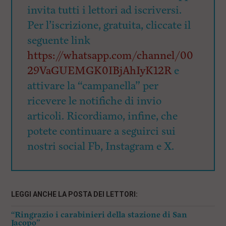
invita tutti i lettori ad iscriversi.
Per l’iscrizione, gratuita, cliccate il
seguente link
https://whatsapp.com/channel/00
29VaGUEMGK0IBjAhIyK12R
e
attivare la “campanella” per
ricevere le notifiche di invio
articoli. Ricordiamo, infine, che
potete continuare a seguirci sui
nostri social Fb, Instagram e X.
LEGGI ANCHE LA POSTA DEI LETTORI:
“Ringrazio i carabinieri della stazione di San
Jacopo”