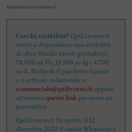
Riproduzione riservata
©
Cerchi visibilità?
QuiLivorno.it
mette a disposizione una visibilità
di oltre 90mila utenti giornalieri:
78.000 su Fb, 15.500 su Ig e 4.700
su X. Richiedi il pacchetto banner
e/o articolo redazionale a
commerciale@quilivorno.it
oppure
attraverso
questo link
per avere un
preventivo
QuiLivorno.it ha aperto il 12
dicembre 2023 il canale Whatsapp e