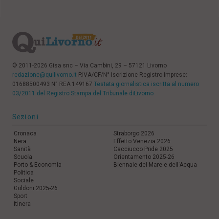
© 2011-2026 Gisa snc – Via Cambini, 29 – 57121 Livorno
redazione@quilivorno.it
P.IVA/CF/N° Iscrizione Registro Imprese:
01688500493 N° REA 149167
Testata giornalistica iscritta al numero
03/2011 del Registro Stampa del Tribunale diLivorno
Sezioni
Cronaca
Straborgo 2026
Nera
Effetto Venezia 2026
Sanità
Cacciucco Pride 2025
Scuola
Orientamento 2025-26
Porto & Economia
Biennale del Mare e dell'Acqua
Politica
Sociale
Goldoni 2025-26
Sport
Itinera