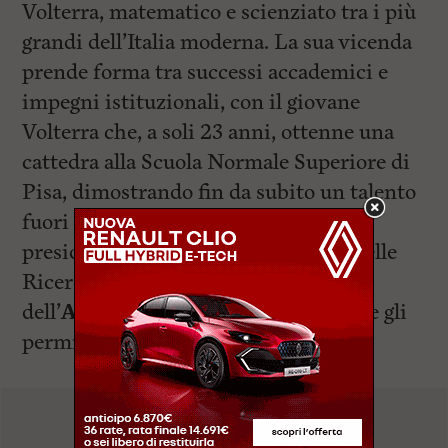
Volterra, matematico e scienziato tra i più
grandi dell’Italia moderna. La sua vicenda
prende forma tra successi accademici e
impegni istituzionali, con il giovane
Volterra che, a soli 23 anni, ottenne una
cattedra alla Scuola Normale Superiore di
Pisa, dimostrando fin da subito un talento
fuori dal comune. Fu inoltre il primo
presidente del Consiglio Nazionale delle
Ricerche (CNR) e presidente
dell’
Accademia dei Lincei
, ruoli che gli
permisero di promuovere con forza