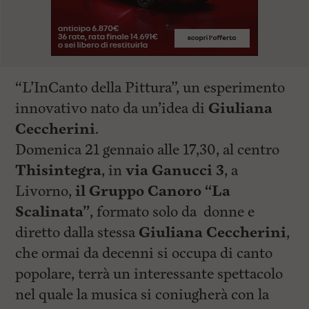
“L’InCanto della Pittura”, un esperimento
innovativo nato da un’idea di
Giuliana
Ceccherini
.
Domenica 21 gennaio alle 17,30, al centro
Thisintegra
, in
via Ganucci 3
, a
Livorno,
il Gruppo Canoro “La
Scalinata”
, formato solo da donne e
diretto dalla stessa
Giuliana Ceccherini
,
che ormai da decenni si occupa di canto
popolare, terrà un interessante spettacolo
nel quale la musica si coniugherà con la