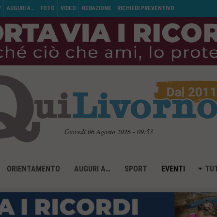
V
AUGURI A…
FOTO
VIDEO
REDAZIONE
RICHIEDI PREVENTIVO
Giovedì 06 Agosto 2026 - 09:53
ORIENTAMENTO
AUGURI A…
SPORT
EVENTI
TUT