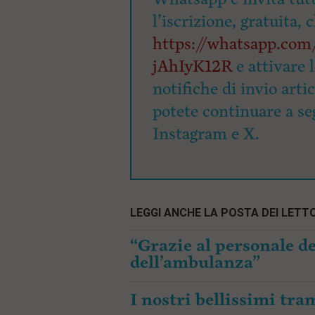
l’iscrizione, gratuita, 
https://whatsapp.c
jAhIyK12R
e attivare 
notifiche di invio arti
potete continuare a seg
Instagram e X.
LEGGI ANCHE LA POSTA DEI LETTO
“Grazie al personale de
dell’ambulanza”
I nostri bellissimi tr