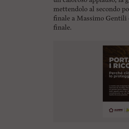
mettendolo al secondo pos
finale a Massimo Gentili d
finale.