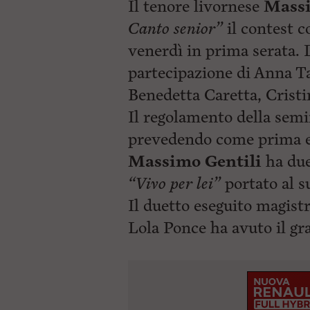
Il tenore livornese
Massi
Canto senior”
il contest 
venerdì in prima serata. 
partecipazione di Anna Ta
Benedetta Caretta, Cristi
Il regolamento della semi
prevedendo come prima es
Massimo Gentili
ha due
“Vivo per lei”
portato al s
Il duetto eseguito magist
Lola Ponce ha avuto il gr