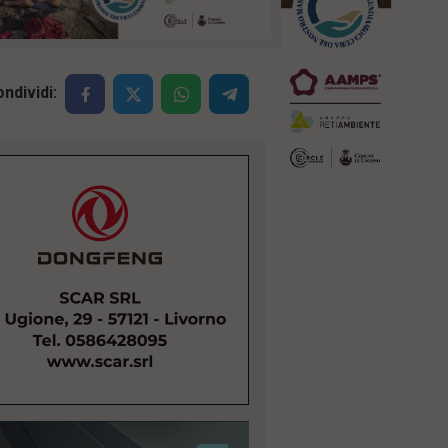
ndividi: