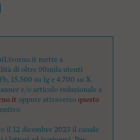
iLivorno.it mette a
lità di oltre 90mila utenti
Fb, 15.500 su Ig e 4.700 su X.
banner e/o articolo redazionale a
no.it
oppure attraverso
questo
entivo
o il 12 dicembre 2023 il canale
 i lettori ad iscriversi. Per