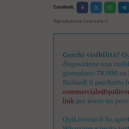
Condividi:
Riproduzione riservata
©
Cerchi visibilità?
Qu
disposizione una visibi
giornalieri: 78.000 su 
Richiedi il pacchetto 
commerciale@quilivor
link
per avere un prev
QuiLivorno.it ha apert
Whatsapp e invita tutti