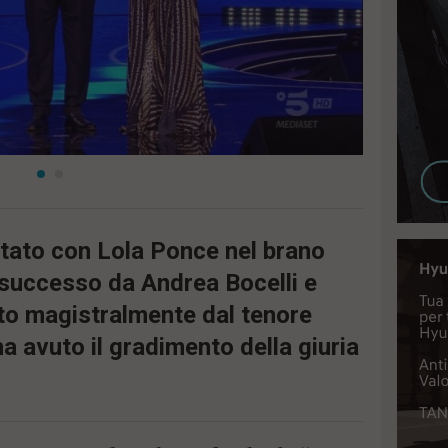
tato con Lola Ponce nel brano
l successo da Andrea Bocelli e
ito magistralmente dal tenore
a avuto il gradimento della giuria