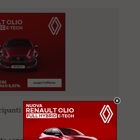
cipanti provenienti da tutto il