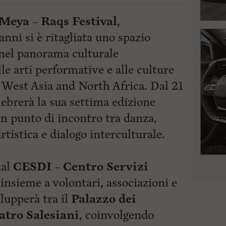
Meya – Raqs Festival
,
nni si è ritagliata uno spazio
 nel panorama culturale
le arti performative e alle culture
West Asia and North Africa. Dal 21
elebrerà la sua settima edizione
un punto di incontro tra danza,
rtistica e dialogo interculturale.
dal
CESDI – Centro Servizi
insieme a volontari, associazioni e
vilupperà tra il
Palazzo dei
tro Salesiani
, coinvolgendo