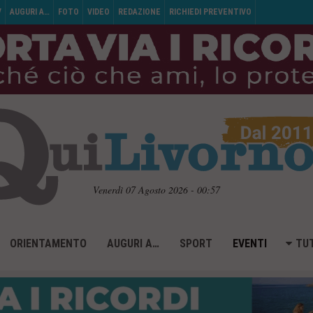
V
AUGURI A…
FOTO
VIDEO
REDAZIONE
RICHIEDI PREVENTIVO
Venerdì 07 Agosto 2026 - 00:57
ORIENTAMENTO
AUGURI A…
SPORT
EVENTI
TUT