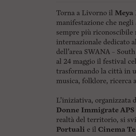
Torna a Livorno il
Meya 
manifestazione che negli a
sempre più riconoscibile
internazionale dedicato al
dell’area SWANA – South 
al 24 maggio il festival c
trasformando la città in 
musica, folklore, ricerca a
L’iniziativa, organizzata 
Donne Immigrate APS
realtà del territorio, si s
Portuali
e il
Cinema Tea