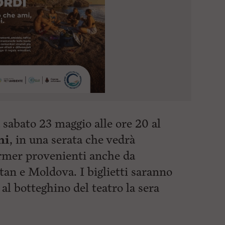
sabato 23 maggio alle ore 20 al
ni
, in una serata che vedrà
ormer provenienti anche da
an e Moldova. I biglietti saranno
al botteghino del teatro la sera