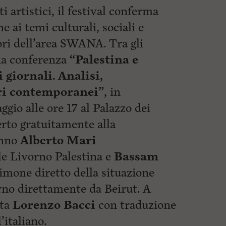
 artistici, il festival conferma
e ai temi culturali, sociali e
itori dell’area SWANA. Tra gli
 la conferenza
“Palestina e
i giornali. Analisi,
ri contemporanei”
, in
ggio alle ore 17 al Palazzo dei
erto gratuitamente alla
anno
Alberto Mari
le Livorno Palestina e
Bassam
stimone diretto della situazione
orno direttamente da Beirut. A
sta
Lorenzo Bacci
con traduzione
’italiano.