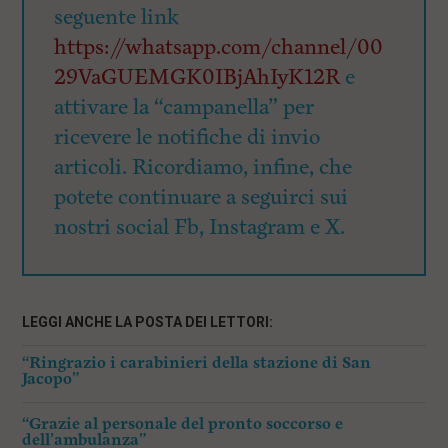
seguente link
https://whatsapp.com/channel/00
29VaGUEMGK0IBjAhIyK12R
e
attivare la “campanella” per
ricevere le notifiche di invio
articoli. Ricordiamo, infine, che
potete continuare a seguirci sui
nostri social Fb, Instagram e X.
LEGGI ANCHE LA POSTA DEI LETTORI:
“Ringrazio i carabinieri della stazione di San
Jacopo”
“Grazie al personale del pronto soccorso e
dell’ambulanza”