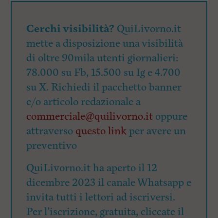
Cerchi visibilità?
QuiLivorno.it
mette a disposizione una visibilità
di oltre 90mila utenti giornalieri:
78.000 su Fb, 15.500 su Ig e 4.700
su X. Richiedi il pacchetto banner
e/o articolo redazionale a
commerciale@quilivorno.it
oppure
attraverso
questo link
per avere un
preventivo
QuiLivorno.it ha aperto il 12
dicembre 2023 il canale Whatsapp e
invita tutti i lettori ad iscriversi.
Per l’iscrizione, gratuita, cliccate il