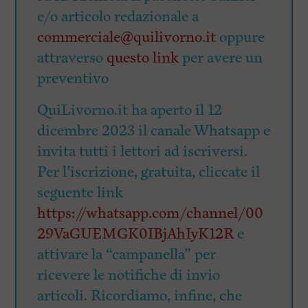
e/o articolo redazionale a
commerciale@quilivorno.it
oppure
attraverso
questo link
per avere un
preventivo
QuiLivorno.it ha aperto il 12
dicembre 2023 il canale Whatsapp e
invita tutti i lettori ad iscriversi.
Per l’iscrizione, gratuita, cliccate il
seguente link
https://whatsapp.com/channel/00
29VaGUEMGK0IBjAhIyK12R
e
attivare la “campanella” per
ricevere le notifiche di invio
articoli. Ricordiamo, infine, che