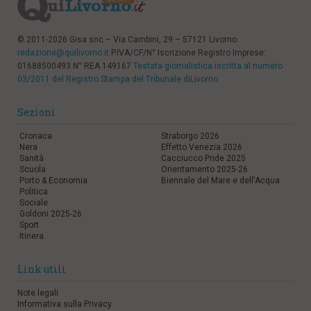
© 2011-2026 Gisa snc – Via Cambini, 29 – 57121 Livorno
redazione@quilivorno.it
P.IVA/CF/N° Iscrizione Registro Imprese:
01688500493 N° REA 149167
Testata giornalistica iscritta al numero
03/2011 del Registro Stampa del Tribunale diLivorno
Sezioni
Cronaca
Straborgo 2026
Nera
Effetto Venezia 2026
Sanità
Cacciucco Pride 2025
Scuola
Orientamento 2025-26
Porto & Economia
Biennale del Mare e dell'Acqua
Politica
Sociale
Goldoni 2025-26
Sport
Itinera
Link utili
Note legali
Informativa sulla Privacy