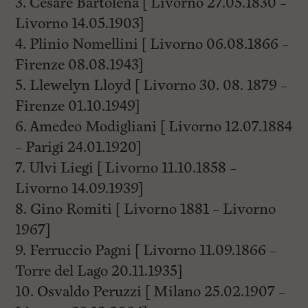
3. Cesare Bartolena [ Livorno 27.05.1830 –
Livorno 14.05.1903]
4. Plinio Nomellini [ Livorno 06.08.1866 –
Firenze 08.08.1943]
5. Llewelyn Lloyd [ Livorno 30. 08. 1879 –
Firenze 01.10.1949]
6. Amedeo Modigliani [ Livorno 12.07.1884
– Parigi 24.01.1920]
7. Ulvi Liegi [ Livorno 11.10.1858 –
Livorno 14.09.1939]
8. Gino Romiti [ Livorno 1881 – Livorno
1967]
9. Ferruccio Pagni [ Livorno 11.09.1866 –
Torre del Lago 20.11.1935]
10. Osvaldo Peruzzi [ Milano 25.02.1907 –