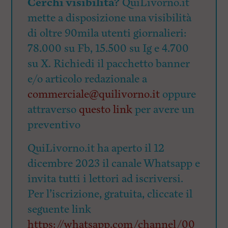
Cerchi visibilità?
QuiLivorno.it
mette a disposizione una visibilità
di oltre 90mila utenti giornalieri:
78.000 su Fb, 15.500 su Ig e 4.700
su X. Richiedi il pacchetto banner
e/o articolo redazionale a
commerciale@quilivorno.it
oppure
attraverso
questo link
per avere un
preventivo
QuiLivorno.it ha aperto il 12
dicembre 2023 il canale Whatsapp e
invita tutti i lettori ad iscriversi.
Per l’iscrizione, gratuita, cliccate il
seguente link
https://whatsapp.com/channel/00