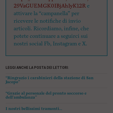
29VaGUEMGK0IBjAhIyK12R
e
attivare la “campanella” per
ricevere le notifiche di invio
articoli. Ricordiamo, infine, che
potete continuare a seguirci sui
nostri social Fb, Instagram e X.
LEGGI ANCHE LA POSTA DEI LETTORI:
“Ringrazio i carabinieri della stazione di San
Jacopo”
“Grazie al personale del pronto soccorso e
dell’ambulanza”
I nostri bellissimi tramonti…