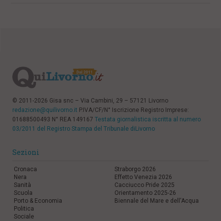
© 2011-2026 Gisa snc – Via Cambini, 29 – 57121 Livorno
redazione@quilivorno.it
P.IVA/CF/N° Iscrizione Registro Imprese:
01688500493 N° REA 149167
Testata giornalistica iscritta al numero
03/2011 del Registro Stampa del Tribunale diLivorno
Sezioni
Cronaca
Straborgo 2026
Nera
Effetto Venezia 2026
Sanità
Cacciucco Pride 2025
Scuola
Orientamento 2025-26
Porto & Economia
Biennale del Mare e dell'Acqua
Politica
Sociale