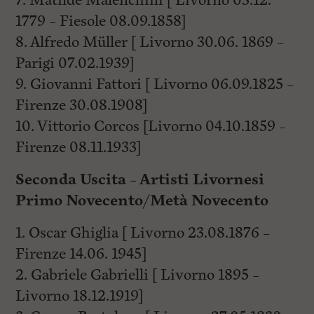
7. Matilde Malenchini [ Livorno 03.12.
1779 – Fiesole 08.09.1858]
8. Alfredo Müller [ Livorno 30.06. 1869 –
Parigi 07.02.1939]
9. Giovanni Fattori [ Livorno 06.09.1825 –
Firenze 30.08.1908]
10. Vittorio Corcos [Livorno 04.10.1859 –
Firenze 08.11.1933]
Seconda Uscita – Artisti Livornesi
Primo Novecento/Metà Novecento
1. Oscar Ghiglia [ Livorno 23.08.1876 –
Firenze 14.06. 1945]
2. Gabriele Gabrielli [ Livorno 1895 –
Livorno 18.12.1919]