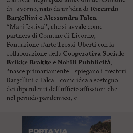
d’artista” negli spazi affissioni del Comune
di Livorno, nato da un’idea di
Riccardo
Bargellini e Alessandra Falca
.
“Manifestival”, che si avvale come
partners di Comune di Livorno,
Fondazione d’arte Trossi-Uberti con la
collaborazione della
Cooperativa Sociale
Brikke Brakke
e
Nobili Pubblicità
,
“nasce primariamente – spiegano i creatori
Bargellini e Falca – come idea a sostegno
dei dipendenti dell’ufficio affissioni che,
nel periodo pandemico, si