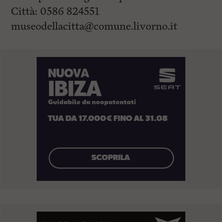
Città: 0586 824551
museodellacitta@comune.livorno.it