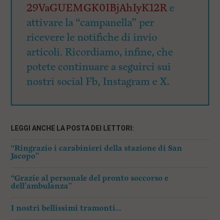
29VaGUEMGK0IBjAhIyK12R
e
attivare la “campanella” per
ricevere le notifiche di invio
articoli. Ricordiamo, infine, che
potete continuare a seguirci sui
nostri social Fb, Instagram e X.
LEGGI ANCHE LA POSTA DEI LETTORI:
“Ringrazio i carabinieri della stazione di San
Jacopo”
“Grazie al personale del pronto soccorso e
dell’ambulanza”
I nostri bellissimi tramonti…