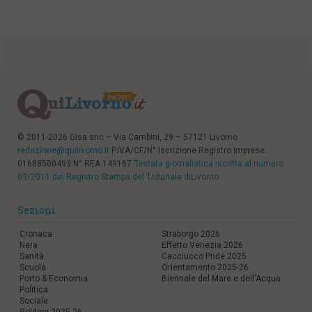
© 2011-2026 Gisa snc – Via Cambini, 29 – 57121 Livorno
redazione@quilivorno.it
P.IVA/CF/N° Iscrizione Registro Imprese:
01688500493 N° REA 149167
Testata giornalistica iscritta al numero
03/2011 del Registro Stampa del Tribunale diLivorno
Sezioni
Cronaca
Straborgo 2026
Nera
Effetto Venezia 2026
Sanità
Cacciucco Pride 2025
Scuola
Orientamento 2025-26
Porto & Economia
Biennale del Mare e dell'Acqua
Politica
Sociale