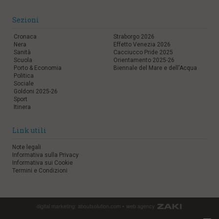
Sezioni
Cronaca
Straborgo 2026
Nera
Effetto Venezia 2026
Sanità
Cacciucco Pride 2025
Scuola
Orientamento 2025-26
Porto & Economia
Biennale del Mare e dell'Acqua
Politica
Sociale
Goldoni 2025-26
Sport
Itinera
Link utili
Note legali
Informativa sulla Privacy
Informativa sui Cookie
Termini e Condizioni
digital marketing:
aboutsolution.com
•
web agency