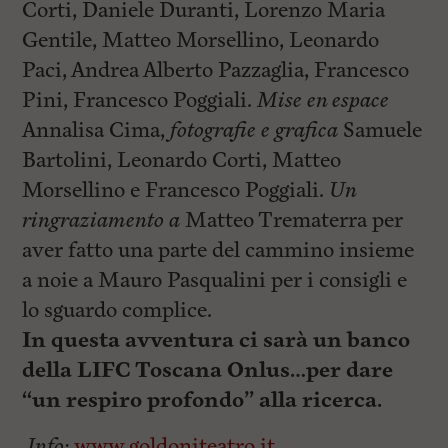
Corti, Daniele Duranti, Lorenzo Maria
Gentile, Matteo Morsellino, Leonardo
Paci, Andrea Alberto Pazzaglia, Francesco
Pini, Francesco Poggiali.
Mise en espace
Annalisa Cima,
fotografie e grafica
Samuele
Bartolini, Leonardo Corti, Matteo
Morsellino e Francesco Poggiali.
Un
ringraziamento a
Matteo Trematerra per
aver fatto una parte del cammino insieme
a noie a Mauro Pasqualini per i consigli e
lo sguardo complice.
In questa avventura ci sarà un banco
della LIFC Toscana Onlus…per dare
“un respiro profondo” alla ricerca.
Info:
www.goldoniteatro.it.