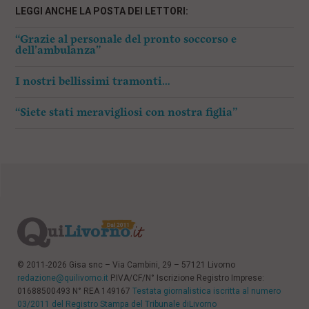
LEGGI ANCHE LA POSTA DEI LETTORI:
“Grazie al personale del pronto soccorso e
dell’ambulanza”
I nostri bellissimi tramonti…
“Siete stati meravigliosi con nostra figlia”
© 2011-2026 Gisa snc – Via Cambini, 29 – 57121 Livorno
redazione@quilivorno.it
P.IVA/CF/N° Iscrizione Registro Imprese:
01688500493 N° REA 149167
Testata giornalistica iscritta al numero
03/2011 del Registro Stampa del Tribunale diLivorno