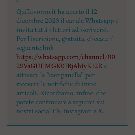
QuiLivorno.it ha aperto il 12
dicembre 2023 il canale Whatsapp e
invita tutti i lettori ad iscriversi.
Per l’iscrizione, gratuita, cliccate il
seguente link
https://whatsapp.com/channel/00
29VaGUEMGK0IBjAhIyK12R
e
attivare la “campanella” per
ricevere le notifiche di invio
articoli. Ricordiamo, infine, che
potete continuare a seguirci sui
nostri social Fb, Instagram e X.