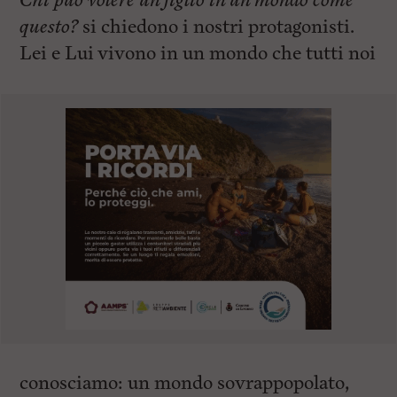
Chi può volere un figlio in un mondo come
questo?
si chiedono i nostri protagonisti.
Lei e Lui vivono in un mondo che tutti noi
conosciamo: un mondo sovrappopolato,