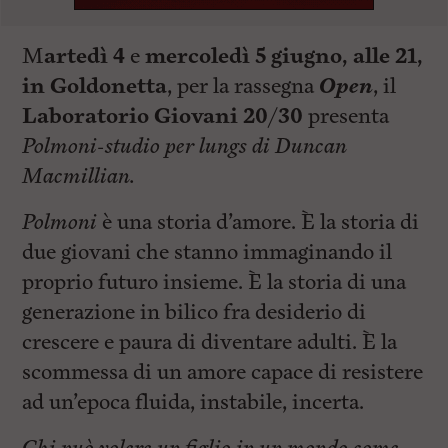
M
artedì 4
e
mercoledì 5 giugno, alle 21,
in Goldonetta
, per la rassegna
Open
, il
Laboratorio Giovani 20/30
presenta
Polmoni-studio per lungs di Duncan
Macmillian.
Polmoni
è una storia d’amore. È la storia di
due giovani che stanno immaginando il
proprio futuro insieme. È la storia di una
generazione in bilico fra desiderio di
crescere e paura di diventare adulti. È la
scommessa di un amore capace di resistere
ad un’epoca fluida, instabile, incerta.