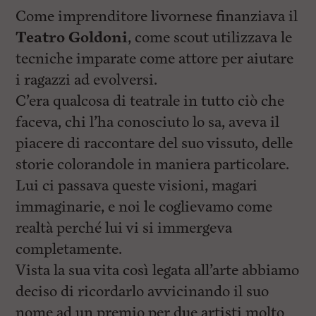
Come imprenditore livornese finanziava il
Teatro Goldoni
, come scout utilizzava le
tecniche imparate come attore per aiutare
i ragazzi ad evolversi.
C’era qualcosa di teatrale in tutto ciò che
faceva, chi l’ha conosciuto lo sa, aveva il
piacere di raccontare del suo vissuto, delle
storie colorandole in maniera particolare.
Lui ci passava queste visioni, magari
immaginarie, e noi le coglievamo come
realtà perché lui vi si immergeva
completamente.
Vista la sua vita così legata all’arte abbiamo
deciso di ricordarlo avvicinando il suo
nome ad un premio per due artisti molto