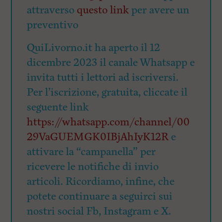
attraverso
questo link
per avere un
preventivo
QuiLivorno.it ha aperto il 12
dicembre 2023 il canale Whatsapp e
invita tutti i lettori ad iscriversi.
Per l’iscrizione, gratuita, cliccate il
seguente link
https://whatsapp.com/channel/00
29VaGUEMGK0IBjAhIyK12R
e
attivare la “campanella” per
ricevere le notifiche di invio
articoli. Ricordiamo, infine, che
potete continuare a seguirci sui
nostri social Fb, Instagram e X.