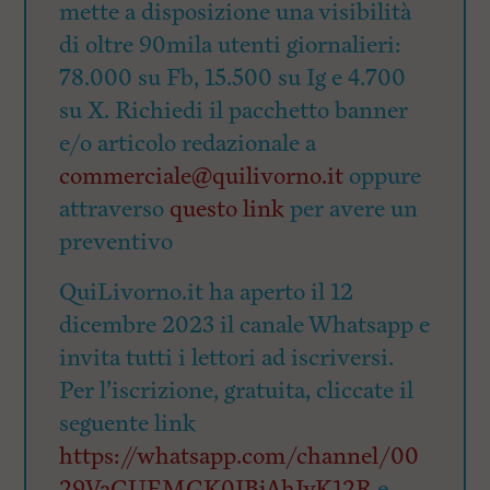
mette a disposizione una visibilità
di oltre 90mila utenti giornalieri:
78.000 su Fb, 15.500 su Ig e 4.700
su X. Richiedi il pacchetto banner
e/o articolo redazionale a
commerciale@quilivorno.it
oppure
attraverso
questo link
per avere un
preventivo
QuiLivorno.it ha aperto il 12
dicembre 2023 il canale Whatsapp e
invita tutti i lettori ad iscriversi.
Per l’iscrizione, gratuita, cliccate il
seguente link
https://whatsapp.com/channel/00
29VaGUEMGK0IBjAhIyK12R
e