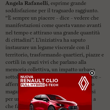
Angela Rafanelli
, esprime grande
soddisfazione per il traguardo raggiunto.
“È sempre un piacere – dice – vedere che
manifestazioni come questa vanno avanti
nel tempo e attirano una grande quantità
di cittadini”. L’iniziativa ha saputo
instaurare un legame viscerale con il
territorio, trasformando quartieri, piazze e
cortili in spazi vivi che parlano alla
memoria collettiva, un impatto urbano
sottolineato anche da Gamba. “Mi piace –
afferma – vedere grandi spazi che sono
magari spesso pieni di traffico fermarsi
per una sera e godersi qualcosa che ha a
che fare con il teatro e che unisce i