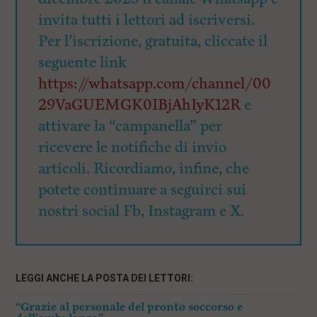
invita tutti i lettori ad iscriversi.
Per l’iscrizione, gratuita, cliccate il
seguente link
https://whatsapp.com/channel/00
29VaGUEMGK0IBjAhIyK12R
e
attivare la “campanella” per
ricevere le notifiche di invio
articoli. Ricordiamo, infine, che
potete continuare a seguirci sui
nostri social Fb, Instagram e X.
LEGGI ANCHE LA POSTA DEI LETTORI:
“Grazie al personale del pronto soccorso e