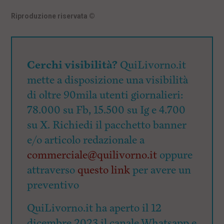
Riproduzione riservata
©
Cerchi visibilità?
QuiLivorno.it
mette a disposizione una visibilità
di oltre 90mila utenti giornalieri:
78.000 su Fb, 15.500 su Ig e 4.700
su X. Richiedi il pacchetto banner
e/o articolo redazionale a
commerciale@quilivorno.it
oppure
attraverso
questo link
per avere un
preventivo
QuiLivorno.it ha aperto il 12
dicembre 2023 il canale Whatsapp e