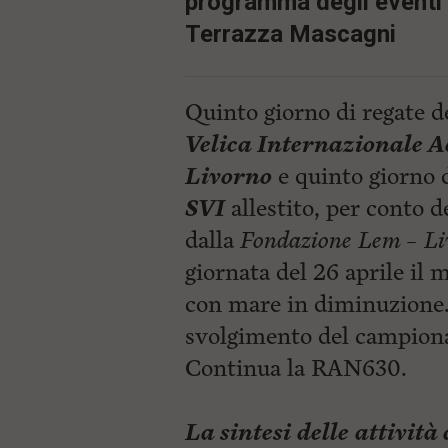
programma degli eventi a
Terrazza Mascagni
Quinto giorno di regate d
Velica Internazionale A
Livorno
e quinto giorno d
SVI
allestito, per conto 
dalla
Fondazione Lem – Li
giornata del 26 aprile il
con mare in diminuzione.
svolgimento del campiona
Continua la RAN630.
La sintesi delle attività