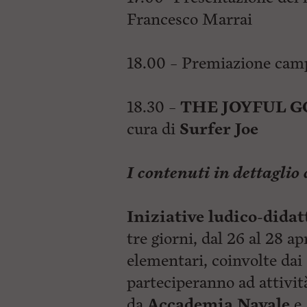
Francesco Marrai
18.00 – Premiazione camp
18.30 –
THE JOYFUL 
cura di
Surfer Joe
I contenuti in dettaglio 
Iniziative ludico-dida
tre giorni, dal 26 al 28 ap
elementari, coinvolte dai
parteciperanno ad
attivit
da
Accademia Navale
e