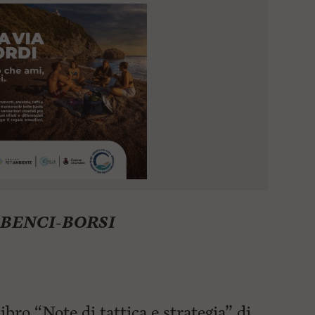
 BENCI-BORSI
ibro “Note di tattica e strategia” di