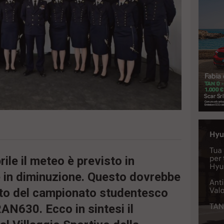
rile il meteo è previsto in
 in diminuzione. Questo dovrebbe
nto del campionato studentesco
RAN630. Ecco in sintesi il