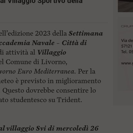
l Villaggio Sportivo della
ell’edizione 2023 della
Settimana
ccademia Navale – Città di
i attività al
Villaggio
del Comune di Livorno,
vorno Euro Mediterranea
. Per la
 meteo è previsto in miglioramento
 Questo dovrebbe consentire lo
to studentesco su Trident.
 al villaggio Svi di mercoledì 26