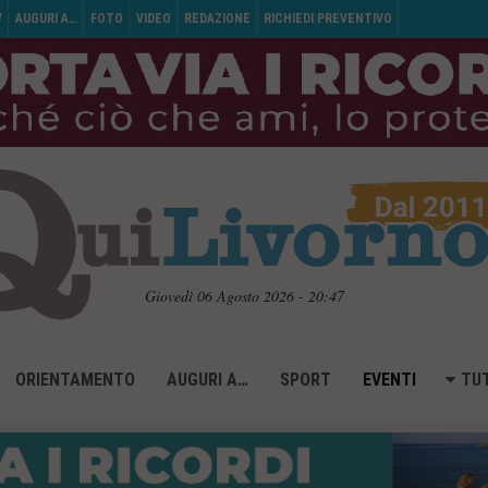
V
AUGURI A…
FOTO
VIDEO
REDAZIONE
RICHIEDI PREVENTIVO
Giovedì 06 Agosto 2026 - 20:47
ORIENTAMENTO
AUGURI A…
SPORT
EVENTI
TUT