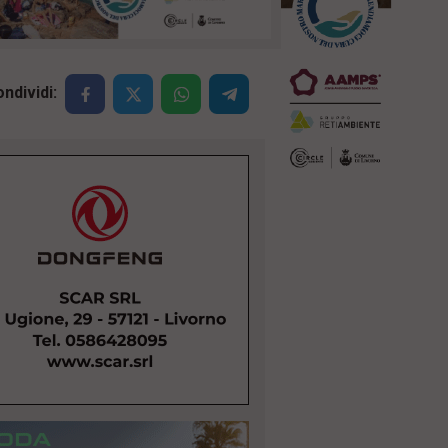
ndividi: