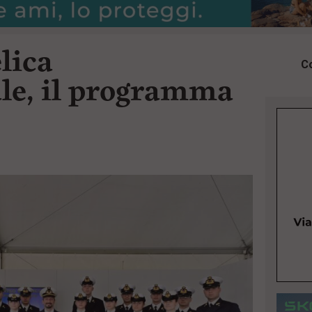
lica
Co
le, il programma