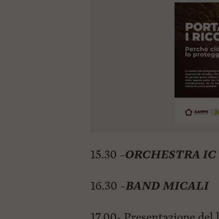
15.30 –
ORCHESTRA IC
16.30 –
BAND MICALI
17.00- Presentazione del l