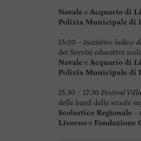
Navale
e
Acquario di L
Polizia Municipale di 
15.00 –
Iniziative ludico-d
dei Servizi educativi scol
Navale
e
Acquario di L
Polizia Municipale di 
15.30 / 17.30
Festival Vill
delle band delle scuole su
Scolastico Regionale –
Livorno
e
Fondazione