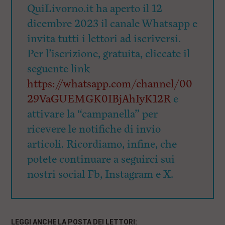
QuiLivorno.it ha aperto il 12
dicembre 2023 il canale Whatsapp e
invita tutti i lettori ad iscriversi.
Per l’iscrizione, gratuita, cliccate il
seguente link
https://whatsapp.com/channel/00
29VaGUEMGK0IBjAhIyK12R
e
attivare la “campanella” per
ricevere le notifiche di invio
articoli. Ricordiamo, infine, che
potete continuare a seguirci sui
nostri social Fb, Instagram e X.
LEGGI ANCHE LA POSTA DEI LETTORI: