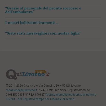
“Grazie al personale del pronto soccorso e
dell’ambulanza”
I nostri bellissimi tramonti…
“Siete stati meravigliosi con nostra figlia”
© 2011-2026 Gisa snc – Via Cambini, 29 – 57121 Livorno
redazione@quilivorno.it
P.IVA/CF/N° Iscrizione Registro Imprese:
01688500493 N° REA 149167
Testata giornalistica iscritta al numero
03/2011 del Registro Stampa del Tribunale diLivorno