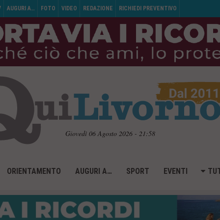
V
AUGURI A…
FOTO
VIDEO
REDAZIONE
RICHIEDI PREVENTIVO
Giovedì 06 Agosto 2026 - 21:58
ORIENTAMENTO
AUGURI A…
SPORT
EVENTI
TUT