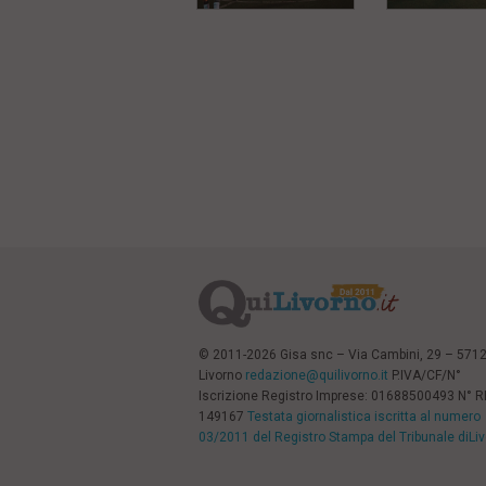
© 2011-2026 Gisa snc – Via Cambini, 29 – 571
Livorno
redazione@quilivorno.it
P.IVA/CF/N°
Iscrizione Registro Imprese: 01688500493 N° 
149167
Testata giornalistica iscritta al numero
03/2011 del Registro Stampa del Tribunale diLi