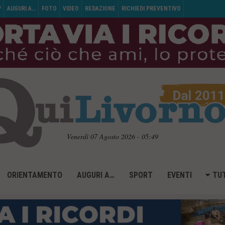
V
AUGURI A…
FOTO
VIDEO
REDAZIONE
RICHIEDI PREVENTIVO
Venerdì 07 Agosto 2026 - 05:49
ORIENTAMENTO
AUGURI A…
SPORT
EVENTI
TUT