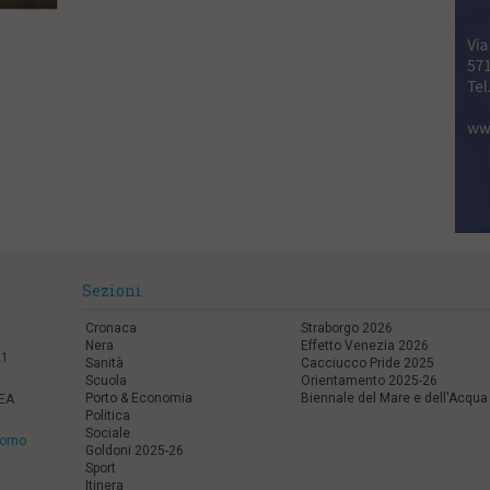
Sezioni
Cronaca
Straborgo 2026
Nera
Effetto Venezia 2026
21
Sanità
Cacciucco Pride 2025
Scuola
Orientamento 2025-26
Porto & Economia
Biennale del Mare e dell'Acqua
REA
Politica
Sociale
vorno
Goldoni 2025-26
Sport
Itinera