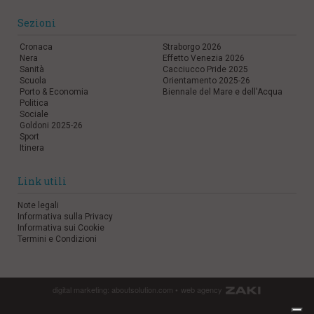
Sezioni
Cronaca
Straborgo 2026
Nera
Effetto Venezia 2026
Sanità
Cacciucco Pride 2025
Scuola
Orientamento 2025-26
Porto & Economia
Biennale del Mare e dell'Acqua
Politica
Sociale
Goldoni 2025-26
Sport
Itinera
Link utili
Note legali
Informativa sulla Privacy
Informativa sui Cookie
Termini e Condizioni
digital marketing:
aboutsolution.com
•
web agency