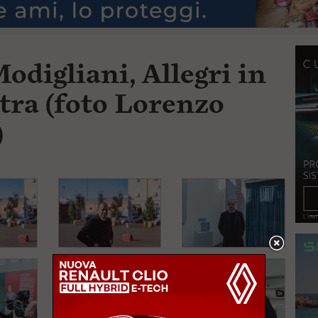
odigliani, Allegri in
stra (foto Lorenzo
)