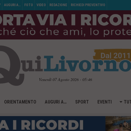
V
AUGURI A…
FOTO
VIDEO
REDAZIONE
RICHIEDI PREVENTIVO
Venerdì 07 Agosto 2026 - 05:46
ORIENTAMENTO
AUGURI A…
SPORT
EVENTI
TUT