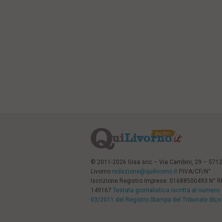
© 2011-2026 Gisa snc – Via Cambini, 29 – 571
Livorno
redazione@quilivorno.it
P.IVA/CF/N°
Iscrizione Registro Imprese: 01688500493 N° 
149167
Testata giornalistica iscritta al numero
03/2011 del Registro Stampa del Tribunale diLi