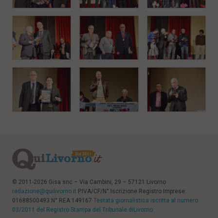
© 2011-2026 Gisa snc – Via Cambini, 29 – 57121 Livorno
redazione@quilivorno.it
P.IVA/CF/N° Iscrizione Registro Imprese:
01688500493 N° REA 149167
Testata giornalistica iscritta al numero
03/2011 del Registro Stampa del Tribunale diLivorno