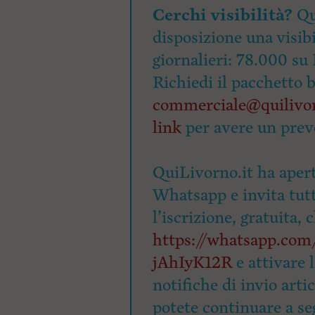
Cerchi visibilità?
Qu
disposizione una visibi
giornalieri: 78.000 su 
Richiedi il pacchetto 
commerciale@quilivor
link
per avere un prev
QuiLivorno.it ha apert
Whatsapp e invita tutti
l’iscrizione, gratuita, 
https://whatsapp.c
jAhIyK12R
e attivare 
notifiche di invio arti
potete continuare a seg