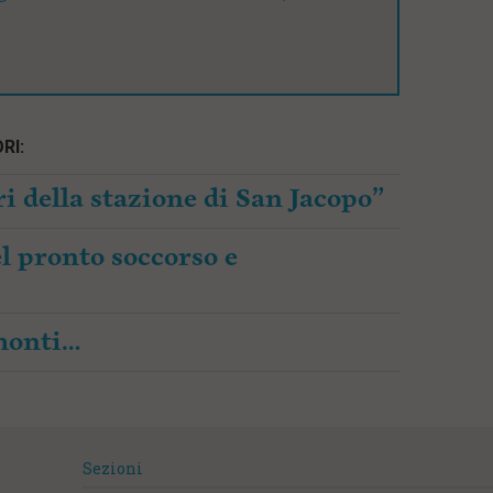
RI:
i della stazione di San Jacopo”
l pronto soccorso e
amonti…
Sezioni