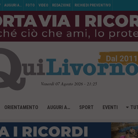
V
AUGURI A…
FOTO
VIDEO
REDAZIONE
RICHIEDI PREVENTIVO
Venerdì 07 Agosto 2026 - 21:25
ORIENTAMENTO
AUGURI A…
SPORT
EVENTI
TUT