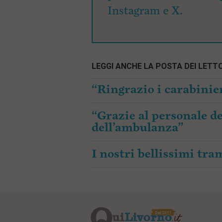
Instagram e X.
LEGGI ANCHE LA POSTA DEI LETTO
“Ringrazio i carabinier
“Grazie al personale de
dell’ambulanza”
I nostri bellissimi tr