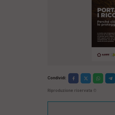
Condividi:
Riproduzione riservata
©