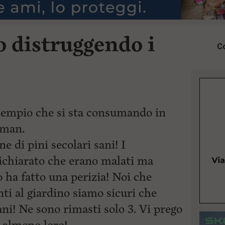
o distruggendo i
Co
scempio che si sta consumando in
eman.
 di pini secolari sani! I
ichiarato che erano malati ma
 ha fatto una perizia! Noi che
ti al giardino siamo sicuri che
i! Ne sono rimasti solo 3. Vi prego