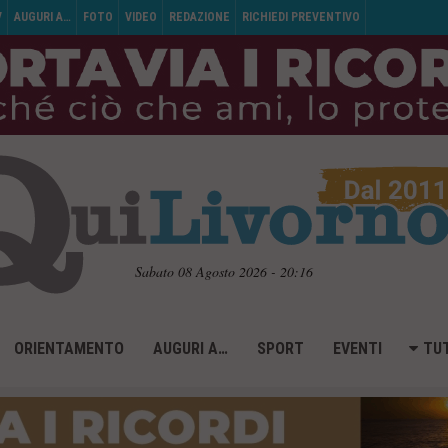
V
AUGURI A…
FOTO
VIDEO
REDAZIONE
RICHIEDI PREVENTIVO
Sabato 08 Agosto 2026 - 20:16
ORIENTAMENTO
AUGURI A…
SPORT
EVENTI
TUT