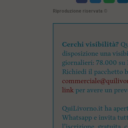
Riproduzione riservata
©
Cerchi visibilità?
Qu
disposizione una visibi
giornalieri: 78.000 su 
Richiedi il pacchetto 
commerciale@quilivor
link
per avere un prev
QuiLivorno.it ha apert
Whatsapp e invita tutti
l’iscrizione, gratuita, 