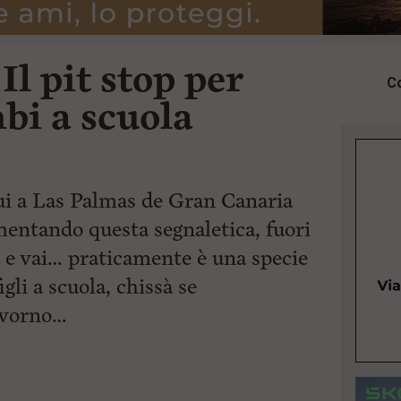
 Il pit stop per
Co
mbi a scuola
ui a Las Palmas de Gran Canaria
mentando questa segnaletica, fuori
a e vai… praticamente è una specie
figli a scuola, chissà se
ivorno…