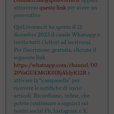
commerciale@quilivorno.it
oppure
attraverso
questo link
per avere un
preventivo
QuiLivorno.it ha aperto il 12
dicembre 2023 il canale Whatsapp e
invita tutti i lettori ad iscriversi.
Per l’iscrizione, gratuita, cliccate il
seguente link
https://whatsapp.com/channel/00
29VaGUEMGK0IBjAhIyK12R
e
attivare la “campanella” per
ricevere le notifiche di invio
articoli. Ricordiamo, infine, che
potete continuare a seguirci sui
nostri social Fb, Instagram e X.