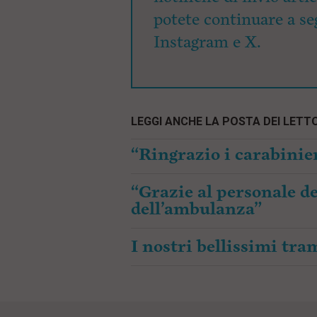
potete continuare a seg
Instagram e X.
LEGGI ANCHE LA POSTA DEI LETTO
“Ringrazio i carabinier
“Grazie al personale de
dell’ambulanza”
I nostri bellissimi tr