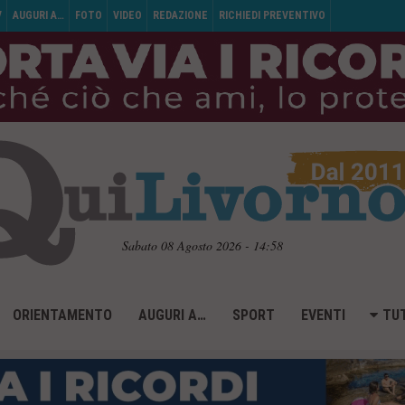
V
AUGURI A…
FOTO
VIDEO
REDAZIONE
RICHIEDI PREVENTIVO
Sabato 08 Agosto 2026 - 14:58
ORIENTAMENTO
AUGURI A…
SPORT
EVENTI
TUT