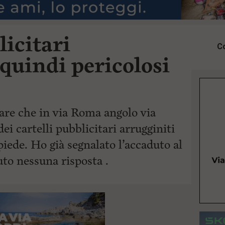
licitari
Co
 quindi pericolosi
are che in via Roma angolo via
ei cartelli pubblicitari arrugginiti
iede. Ho già segnalato l’accaduto al
o nessuna risposta .