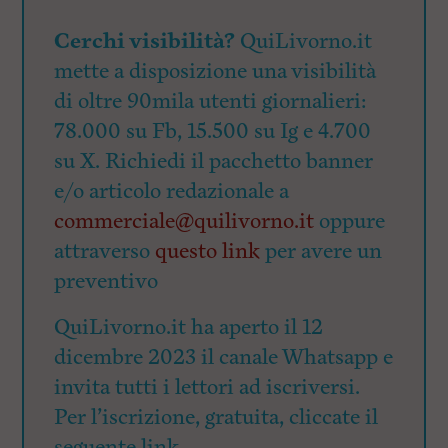
Cerchi visibilità?
QuiLivorno.it
mette a disposizione una visibilità
di oltre 90mila utenti giornalieri:
78.000 su Fb, 15.500 su Ig e 4.700
su X. Richiedi il pacchetto banner
e/o articolo redazionale a
commerciale@quilivorno.it
oppure
attraverso
questo link
per avere un
preventivo
QuiLivorno.it ha aperto il 12
dicembre 2023 il canale Whatsapp e
invita tutti i lettori ad iscriversi.
Per l’iscrizione, gratuita, cliccate il
seguente link