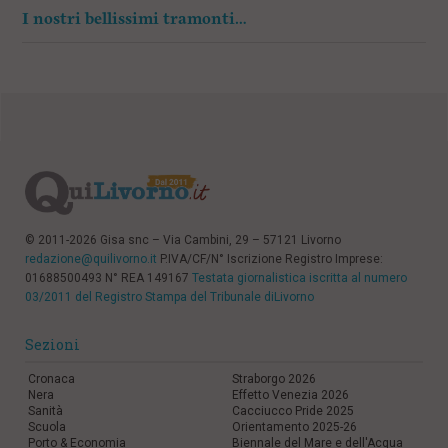
I nostri bellissimi tramonti…
© 2011-2026 Gisa snc – Via Cambini, 29 – 57121 Livorno
redazione@quilivorno.it
P.IVA/CF/N° Iscrizione Registro Imprese:
01688500493 N° REA 149167
Testata giornalistica iscritta al numero
03/2011 del Registro Stampa del Tribunale diLivorno
Sezioni
Cronaca
Straborgo 2026
Nera
Effetto Venezia 2026
Sanità
Cacciucco Pride 2025
Scuola
Orientamento 2025-26
Porto & Economia
Biennale del Mare e dell'Acqua