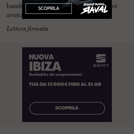
bambina, probabilmente oggi non avrei
avuto neanche la forza di scrivere.
Lettera firmata