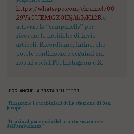
https://whatsapp.com/channel/00
29VaGUEMGK0IBjAhIyK12R
e
attivare la “campanella” per
ricevere le notifiche di invio
articoli. Ricordiamo, infine, che
potete continuare a seguirci sui
nostri social Fb, Instagram e X.
LEGGI ANCHE LA POSTA DEI LETTORI:
“Ringrazio i carabinieri della stazione di San
Jacopo”
“Grazie al personale del pronto soccorso e
dell’ambulanza”