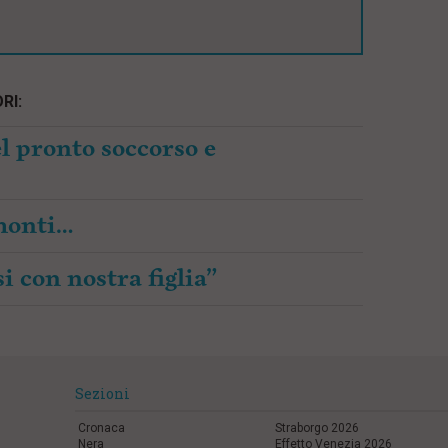
RI:
l pronto soccorso e
amonti…
i con nostra figlia”
Sezioni
Cronaca
Straborgo 2026
Nera
Effetto Venezia 2026