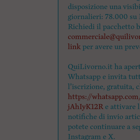
disposizione una visibi
giornalieri: 78.000 su 
Richiedi il pacchetto 
commerciale@quilivor
link
per avere un prev
QuiLivorno.it ha apert
Whatsapp e invita tutti
l’iscrizione, gratuita, 
https://whatsapp.c
jAhIyK12R
e attivare 
notifiche di invio arti
potete continuare a seg
Instagram e X.