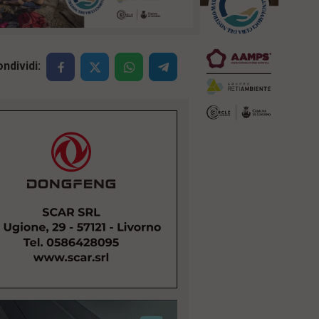
ndividi: