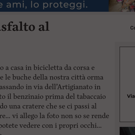
sfalto al
Co
 a casa in bicicletta da corsa e
e le buche della nostra città orma
assando in via dell’Artigianato in
to il benzinaio prima del tabaccaio
do una cratere che se ci passi al
re… vi allego la foto non so se rende
 potete vedere con i propri occhi…