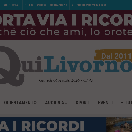
V
AUGURI A…
FOTO
VIDEO
REDAZIONE
RICHIEDI PREVENTIVO
Giovedì 06 Agosto 2026 - 03:45
ORIENTAMENTO
AUGURI A…
SPORT
EVENTI
TUT