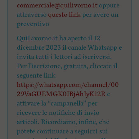
commerciale@quilivorno.it
oppure
attraverso
questo link
per avere un
preventivo
QuiLivorno.it ha aperto il 12
dicembre 2023 il canale Whatsapp e
invita tutti i lettori ad iscriversi.
Per l’iscrizione, gratuita, cliccate il
seguente link
https://whatsapp.com/channel/00
29VaGUEMGK0IBjAhIyK12R
e
attivare la “campanella” per
ricevere le notifiche di invio
articoli. Ricordiamo, infine, che
potete continuare a seguirci sui