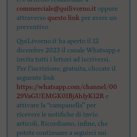
commerciale@quilivorno.it
oppure
attraverso
questo link
per avere un
preventivo
QuiLivorno.it ha aperto il 12
dicembre 2023 il canale Whatsapp e
invita tutti i lettori ad iscriversi.
Per l’iscrizione, gratuita, cliccate il
seguente link
https://whatsapp.com/channel/00
29VaGUEMGK0IBjAhIyK12R
e
attivare la “campanella” per
ricevere le notifiche di invio
articoli. Ricordiamo, infine, che
potete continuare a seguirci sui