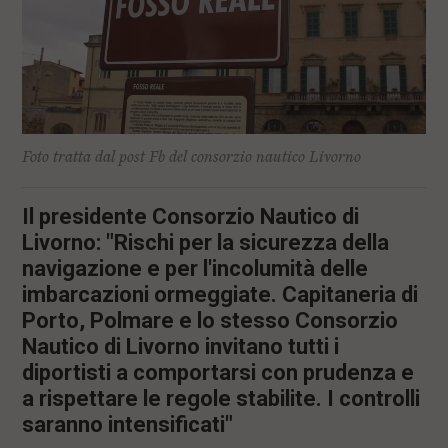
Foto tratta dal post Fb del consorzio nautico Livorno
Il presidente Consorzio Nautico di
Livorno: "Rischi per la sicurezza della
navigazione e per l'incolumità delle
imbarcazioni ormeggiate. Capitaneria di
Porto, Polmare e lo stesso Consorzio
Nautico di Livorno invitano tutti i
diportisti a comportarsi con prudenza e
a rispettare le regole stabilite. I controlli
saranno intensificati"