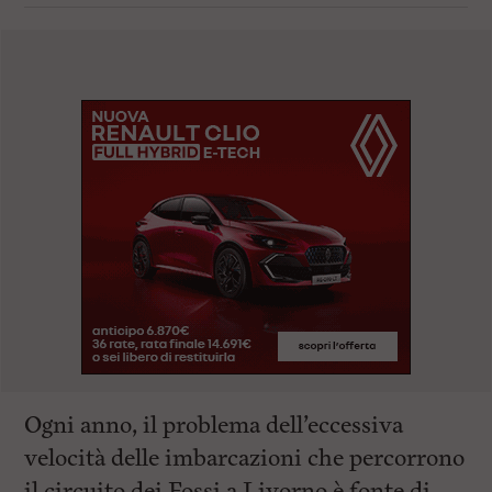
Ogni anno, il problema dell’eccessiva
velocità delle imbarcazioni che percorrono
il circuito dei Fossi a Livorno è fonte di