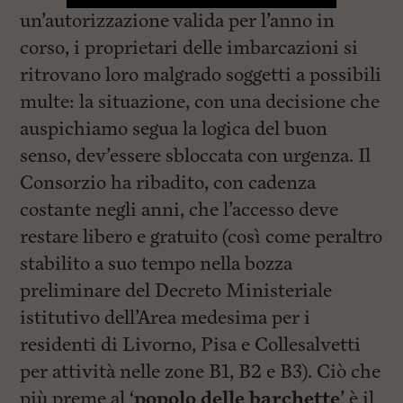
un’autorizzazione valida per l’anno in
corso, i proprietari delle imbarcazioni si
ritrovano loro malgrado soggetti a possibili
multe: la situazione, con una decisione che
auspichiamo segua la logica del buon
senso, dev’essere sbloccata con urgenza. Il
Consorzio ha ribadito, con cadenza
costante negli anni, che l’accesso deve
restare libero e gratuito (così come peraltro
stabilito a suo tempo nella bozza
preliminare del Decreto Ministeriale
istitutivo dell’Area medesima per i
residenti di Livorno, Pisa e Collesalvetti
per attività nelle zone B1, B2 e B3). Ciò che
più preme al ‘
popolo delle barchette
’ è il