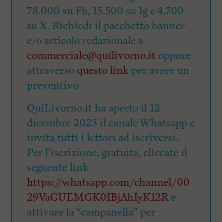
78.000 su Fb, 15.500 su Ig e 4.700
su X. Richiedi il pacchetto banner
e/o articolo redazionale a
commerciale@quilivorno.it
oppure
attraverso
questo link
per avere un
preventivo
QuiLivorno.it ha aperto il 12
dicembre 2023 il canale Whatsapp e
invita tutti i lettori ad iscriversi.
Per l’iscrizione, gratuita, cliccate il
seguente link
https://whatsapp.com/channel/00
29VaGUEMGK0IBjAhIyK12R
e
attivare la “campanella” per