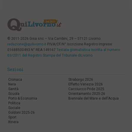
© 2011-2026 Gisa snc – Via Cambini, 29 – 57121 Livorno
redazione@quilivorno.it
P.IVA/CF/N° Iscrizione Registro Imprese:
01688500493 N° REA 149167
Testata giornalistica iscritta al numero
03/2011 del Registro Stampa del Tribunale diLivorno
Sezioni
Cronaca
Straborgo 2026
Nera
Effetto Venezia 2026
Sanità
Cacciucco Pride 2025
Scuola
Orientamento 2025-26
Porto & Economia
Biennale del Mare e dell'Acqua
Politica
Sociale
Goldoni 2025-26
Sport
Itinera