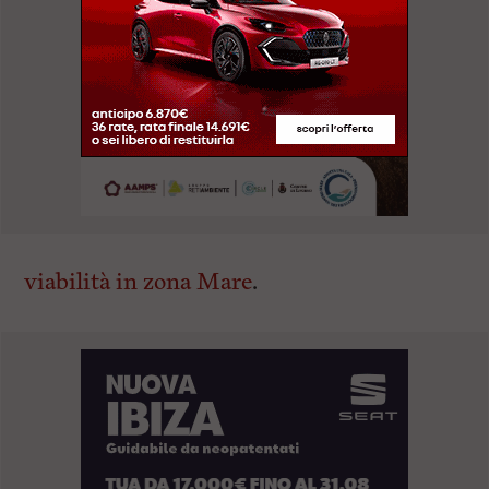
viabilità in zona Mare
.