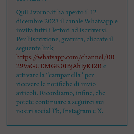
QuiLivorno.it ha aperto il 12
dicembre 2023 il canale Whatsapp e
invita tutti i lettori ad iscriversi.
Per l’iscrizione, gratuita, cliccate il
seguente link
https://whatsapp.com/channel/00
29VaGUEMGK0IBjAhIyK12R
e
attivare la “campanella” per
ricevere le notifiche di invio
articoli. Ricordiamo, infine, che
potete continuare a seguirci sui
nostri social Fb, Instagram e X.