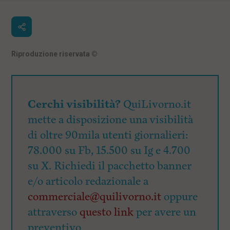
Riproduzione riservata
©
Cerchi visibilità?
QuiLivorno.it
mette a disposizione una visibilità
di oltre 90mila utenti giornalieri:
78.000 su Fb, 15.500 su Ig e 4.700
su X. Richiedi il pacchetto banner
e/o articolo redazionale a
commerciale@quilivorno.it
oppure
attraverso
questo link
per avere un
preventivo