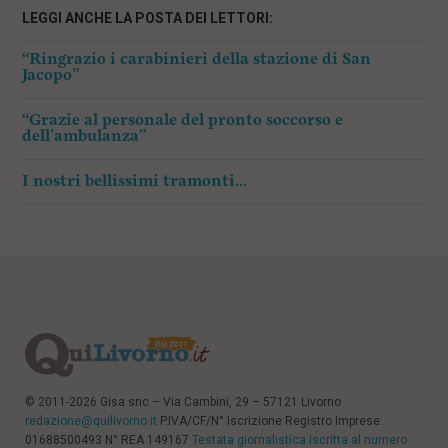
LEGGI ANCHE LA POSTA DEI LETTORI:
“Ringrazio i carabinieri della stazione di San
Jacopo”
“Grazie al personale del pronto soccorso e
dell’ambulanza”
I nostri bellissimi tramonti…
© 2011-2026 Gisa snc – Via Cambini, 29 – 57121 Livorno
redazione@quilivorno.it
P.IVA/CF/N° Iscrizione Registro Imprese:
01688500493 N° REA 149167
Testata giornalistica iscritta al numero