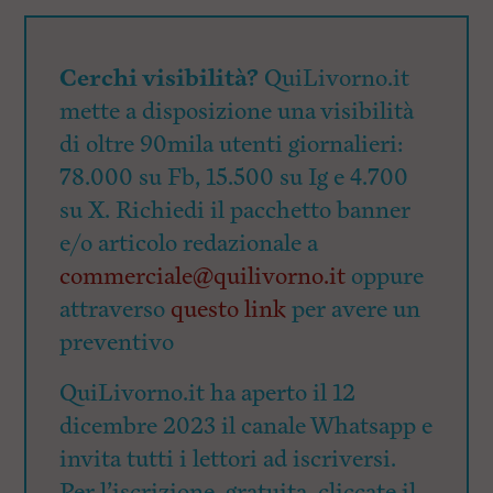
Cerchi visibilità?
QuiLivorno.it
mette a disposizione una visibilità
di oltre 90mila utenti giornalieri:
78.000 su Fb, 15.500 su Ig e 4.700
su X. Richiedi il pacchetto banner
e/o articolo redazionale a
commerciale@quilivorno.it
oppure
attraverso
questo link
per avere un
preventivo
QuiLivorno.it ha aperto il 12
dicembre 2023 il canale Whatsapp e
invita tutti i lettori ad iscriversi.
Per l’iscrizione, gratuita, cliccate il