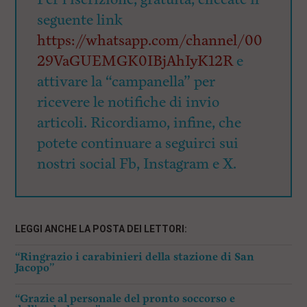
seguente link
https://whatsapp.com/channel/00
29VaGUEMGK0IBjAhIyK12R
e
attivare la “campanella” per
ricevere le notifiche di invio
articoli. Ricordiamo, infine, che
potete continuare a seguirci sui
nostri social Fb, Instagram e X.
LEGGI ANCHE LA POSTA DEI LETTORI:
“Ringrazio i carabinieri della stazione di San
Jacopo”
“Grazie al personale del pronto soccorso e