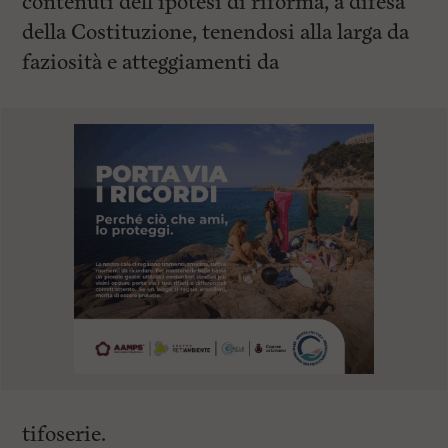
contenuti dell’ipotesi di riforma, a difesa
della Costituzione, tenendosi alla larga da
faziosità e atteggiamenti da
tifoserie.