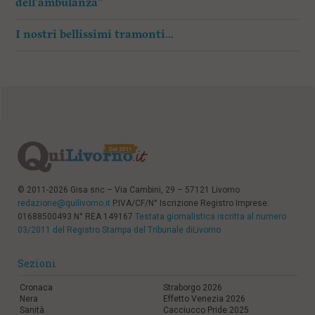
dell’ambulanza”
I nostri bellissimi tramonti…
© 2011-2026 Gisa snc – Via Cambini, 29 – 57121 Livorno
redazione@quilivorno.it
P.IVA/CF/N° Iscrizione Registro Imprese:
01688500493 N° REA 149167
Testata giornalistica iscritta al numero
03/2011 del Registro Stampa del Tribunale diLivorno
Sezioni
Cronaca
Straborgo 2026
Nera
Effetto Venezia 2026
Sanità
Cacciucco Pride 2025