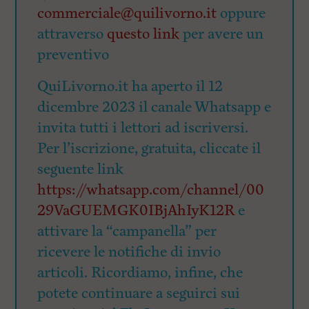
commerciale@quilivorno.it
oppure
attraverso
questo link
per avere un
preventivo
QuiLivorno.it ha aperto il 12
dicembre 2023 il canale Whatsapp e
invita tutti i lettori ad iscriversi.
Per l’iscrizione, gratuita, cliccate il
seguente link
https://whatsapp.com/channel/00
29VaGUEMGK0IBjAhIyK12R
e
attivare la “campanella” per
ricevere le notifiche di invio
articoli. Ricordiamo, infine, che
potete continuare a seguirci sui