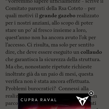
“Vorremmo sapere ufficialmente – scrive il
Comitato parenti della Rsa Coteto – per
quali motivi il
grande gazebo
realizzato
per i nostri anziani, allo scopo di poter
stare un po’ al fresco insieme a loro,
quest’anno non ha ancora avuto l’ok per
l’accesso. Ci risulta, ma solo per sentito
dire, che deve essere eseguito un
collaudo
che garantisca la sicurezza della struttura.
Ma che, nonostante ripetute richieste
inoltrate già da un paio di mesi, questa
verifica non è stata ancora effettuata.
Problemi burocratici? Connessi alla
realizzazione del gazebo nel mezzo di un
parco pubblico dove sono stati installati