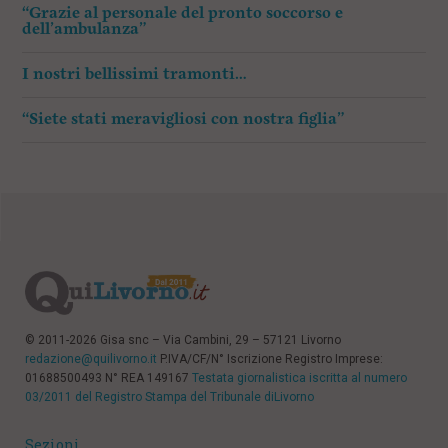
“Grazie al personale del pronto soccorso e
dell’ambulanza”
I nostri bellissimi tramonti…
“Siete stati meravigliosi con nostra figlia”
© 2011-2026 Gisa snc – Via Cambini, 29 – 57121 Livorno
redazione@quilivorno.it
P.IVA/CF/N° Iscrizione Registro Imprese:
01688500493 N° REA 149167
Testata giornalistica iscritta al numero
03/2011 del Registro Stampa del Tribunale diLivorno
Sezioni