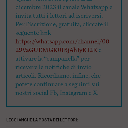
dicembre 2023 il canale Whatsapp e
invita tutti i lettori ad iscriversi.
Per l’iscrizione, gratuita, cliccate il
seguente link
https://whatsapp.com/channel/00
29VaGUEMGK0IBjAhIyK12R
e
attivare la “campanella” per
ricevere le notifiche di invio
articoli. Ricordiamo, infine, che
potete continuare a seguirci sui
nostri social Fb, Instagram e X.
LEGGI ANCHE LA POSTA DEI LETTORI: