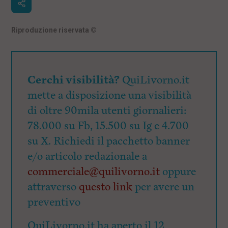
Riproduzione riservata
©
Cerchi visibilità?
QuiLivorno.it
mette a disposizione una visibilità
di oltre 90mila utenti giornalieri:
78.000 su Fb, 15.500 su Ig e 4.700
su X. Richiedi il pacchetto banner
e/o articolo redazionale a
commerciale@quilivorno.it
oppure
attraverso
questo link
per avere un
preventivo
QuiLivorno.it ha aperto il 12