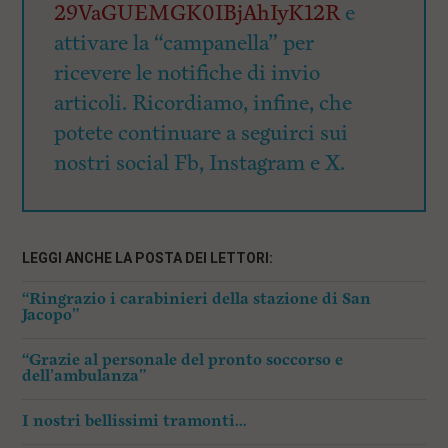
29VaGUEMGK0IBjAhIyK12R
e
attivare la “campanella” per
ricevere le notifiche di invio
articoli. Ricordiamo, infine, che
potete continuare a seguirci sui
nostri social Fb, Instagram e X.
LEGGI ANCHE LA POSTA DEI LETTORI:
“Ringrazio i carabinieri della stazione di San
Jacopo”
“Grazie al personale del pronto soccorso e
dell’ambulanza”
I nostri bellissimi tramonti…