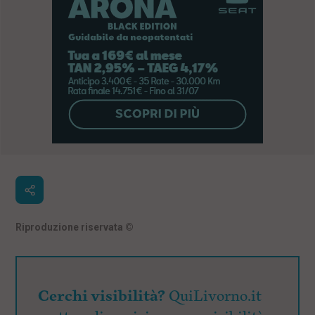
Riproduzione riservata
©
Cerchi visibilità?
QuiLivorno.it