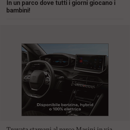
In un parco dove tutti i giorni giocano i
bambini!
Trovata stamani al parco Masini in via