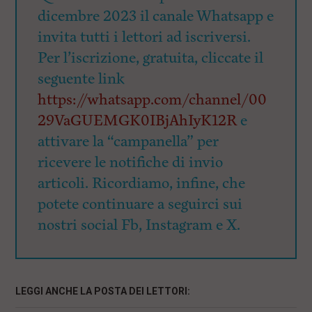
dicembre 2023 il canale Whatsapp e
invita tutti i lettori ad iscriversi.
Per l’iscrizione, gratuita, cliccate il
seguente link
https://whatsapp.com/channel/00
29VaGUEMGK0IBjAhIyK12R
e
attivare la “campanella” per
ricevere le notifiche di invio
articoli. Ricordiamo, infine, che
potete continuare a seguirci sui
nostri social Fb, Instagram e X.
LEGGI ANCHE LA POSTA DEI LETTORI: