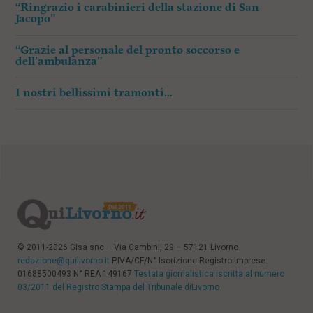
“Ringrazio i carabinieri della stazione di San
Jacopo”
“Grazie al personale del pronto soccorso e
dell’ambulanza”
I nostri bellissimi tramonti…
© 2011-2026 Gisa snc – Via Cambini, 29 – 57121 Livorno
redazione@quilivorno.it
P.IVA/CF/N° Iscrizione Registro Imprese:
01688500493 N° REA 149167
Testata giornalistica iscritta al numero
03/2011 del Registro Stampa del Tribunale diLivorno