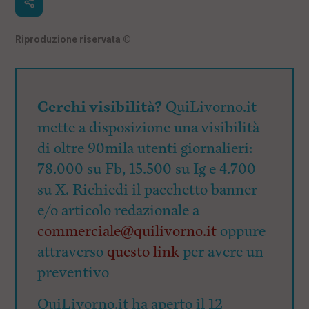
Riproduzione riservata
©
Cerchi visibilità?
QuiLivorno.it
mette a disposizione una visibilità
di oltre 90mila utenti giornalieri:
78.000 su Fb, 15.500 su Ig e 4.700
su X. Richiedi il pacchetto banner
e/o articolo redazionale a
commerciale@quilivorno.it
oppure
attraverso
questo link
per avere un
preventivo
QuiLivorno.it ha aperto il 12