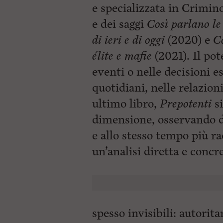
e specializzata in Crimino
e dei saggi
Così parlano le
di ieri e di oggi
(2020) e
Co
élite e mafie
(2021). Il pot
eventi o nelle decisioni e
quotidiani, nelle relazioni
ultimo libro,
Prepotenti
s
dimensione, osservando d
e allo stesso tempo più ra
un’analisi
diretta e concr
spesso invisibili: autorit