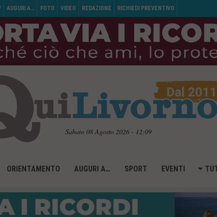
V
AUGURI A…
FOTO
VIDEO
REDAZIONE
RICHIEDI PREVENTIVO
Sabato 08 Agosto 2026 - 12:09
ORIENTAMENTO
AUGURI A…
SPORT
EVENTI
TUT