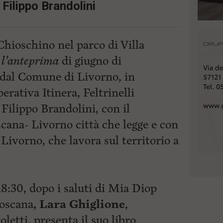
 Filippo Brandolini
hioschino nel parco di Villa
r
l’anteprima
di giugno di
 dal Comune di Livorno, in
erativa Itinera, Feltrinelli
Filippo Brandolini, con il
cana- Livorno città che legge e con
Livorno, che lavora sul territorio a
18:30, dopo i saluti di Mia Diop
Toscana
, Lara Ghiglione
,
letti, presenta il suo libro