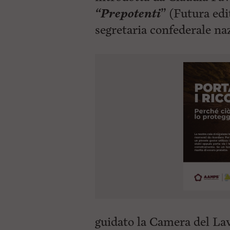
“Prepotenti
” (Futura e
segretaria
confederale na
guidato la Camera del Lav