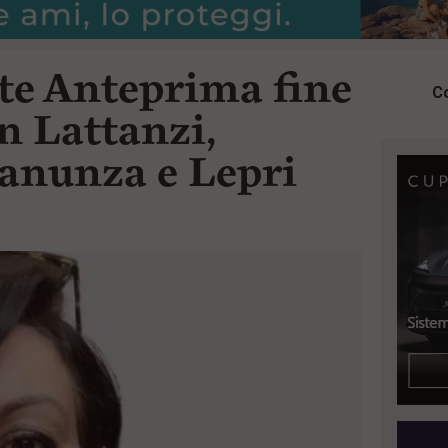
te Anteprima fine
Co
n Lattanzi,
anunza e Lepri