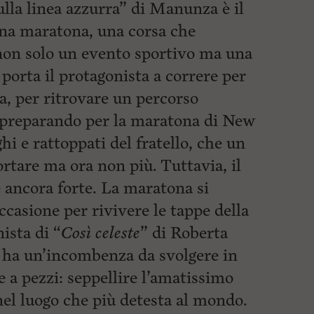
ulla linea azzurra” di Manunza è il
na maratona, una corsa che
non solo un evento sportivo ma una
porta il protagonista a correre per
za, per ritrovare un percorso
 preparando per la maratona di New
ghi e rattoppati del fratello, che un
rtare ma ora non più. Tuttavia, il
è ancora forte. La maratona si
casione per rivivere le tappe della
ista di “
Così celeste
” di Roberta
e ha un’incombenza da svolgere in
 a pezzi: seppellire l’amatissimo
el luogo che più detesta al mondo.