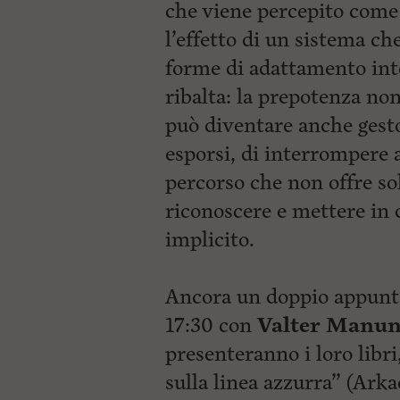
che viene percepito come 
l’effetto di un sistema che
forme di adattamento inter
ribalta: la prepotenza no
può diventare anche gesto
esporsi, di interrompere
percorso che non offre so
riconoscere e mettere in 
implicito.
Ancora un doppio appunt
17:30 con
Valter Manu
presenteranno i loro libri
sulla linea azzurra” (Arka