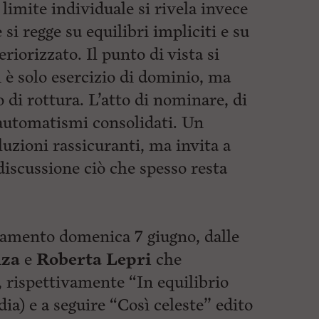
limite individuale si rivela invece
 si regge su equilibri impliciti e su
iorizzato. Il punto di vista si
n è solo esercizio di dominio, ma
 di rottura. L’atto di nominare, di
 automatismi consolidati. Un
luzioni rassicuranti, ma invita a
discussione ciò che spesso resta
amento domenica 7 giugno, dalle
nza
e
Roberta Lepri
che
, rispettivamente “In equilibrio
dia) e a seguire “Così celeste” edito