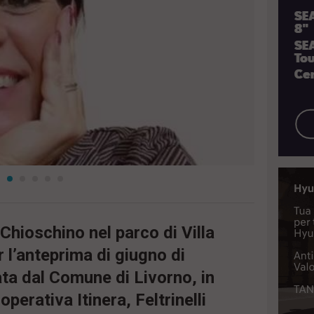
hioschino nel parco di Villa
r l’anteprima di giugno di
a dal Comune di Livorno, in
perativa Itinera, Feltrinelli