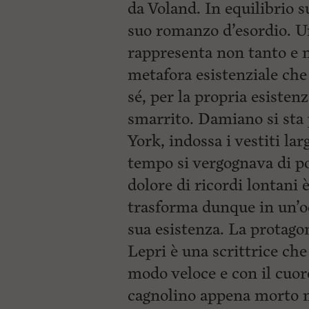
da Voland. In equilibrio s
suo romanzo d’esordio. U
rappresenta non tanto e 
metafora esistenziale che 
sé, per la propria esisten
smarrito. Damiano si sta
York, indossa i vestiti lar
tempo si vergognava di po
dolore di ricordi lontani 
trasforma dunque in un’oc
sua esistenza. La protagon
Lepri è una scrittrice ch
modo veloce e con il cuore
cagnolino appena morto n