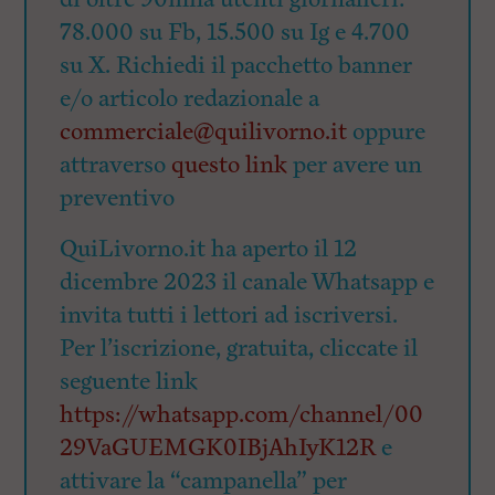
78.000 su Fb, 15.500 su Ig e 4.700
su X. Richiedi il pacchetto banner
e/o articolo redazionale a
commerciale@quilivorno.it
oppure
attraverso
questo link
per avere un
preventivo
QuiLivorno.it ha aperto il 12
dicembre 2023 il canale Whatsapp e
invita tutti i lettori ad iscriversi.
Per l’iscrizione, gratuita, cliccate il
seguente link
https://whatsapp.com/channel/00
29VaGUEMGK0IBjAhIyK12R
e
attivare la “campanella” per