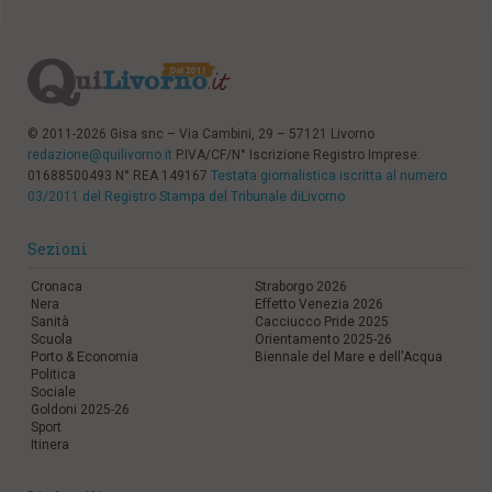
© 2011-2026 Gisa snc – Via Cambini, 29 – 57121 Livorno
redazione@quilivorno.it
P.IVA/CF/N° Iscrizione Registro Imprese:
01688500493 N° REA 149167
Testata giornalistica iscritta al numero
03/2011 del Registro Stampa del Tribunale diLivorno
Sezioni
Cronaca
Straborgo 2026
Nera
Effetto Venezia 2026
Sanità
Cacciucco Pride 2025
Scuola
Orientamento 2025-26
Porto & Economia
Biennale del Mare e dell'Acqua
Politica
Sociale
Goldoni 2025-26
Sport
Itinera