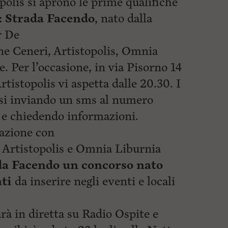
opolis si aprono le prime qualifiche
: Strada Facendo
, nato dalla
r De
ne Ceneri, Artistopolis, Omnia
. Per l’occasione, in via Pisorno 14
Artistopolis vi aspetta dalle 20.30. I
rsi inviando un sms al numero
e chiedendo informazioni.
razione con
Artistopolis e Omnia Liburnia
da Facendo un concorso nato
nti
da inserire negli eventi e locali
rà in diretta su Radio Ospite e