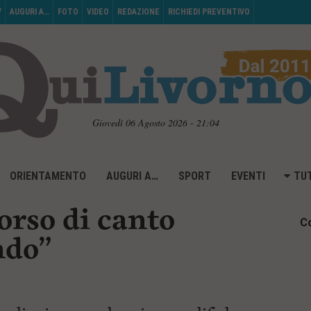
V
AUGURI A…
FOTO
VIDEO
REDAZIONE
RICHIEDI PREVENTIVO
Giovedì 06 Agosto 2026 - 21:04
ORIENTAMENTO
AUGURI A…
SPORT
EVENTI
TUT
corso di canto
Co
ndo”