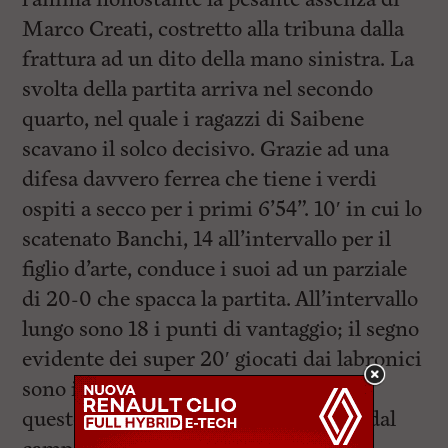
Marco Creati, costretto alla tribuna dalla
frattura ad un dito della mano sinistra. La
svolta della partita arriva nel secondo
quarto, nel quale i ragazzi di Saibene
scavano il solco decisivo. Grazie ad una
difesa davvero ferrea che tiene i verdi
ospiti a secco per i primi 6’54”. 10′ in cui lo
scatenato Banchi, 14 all’intervallo per il
figlio d’arte, conduce i suoi ad un parziale
di 20-0 che spacca la partita. All’intervallo
lungo sono 18 i punti di vantaggio; il segno
evidente dei super 20′ giocati dai labronici
sono i 44 punti realizzati, una rarità a
queste latitudini, con il 50 % (18-36) dal