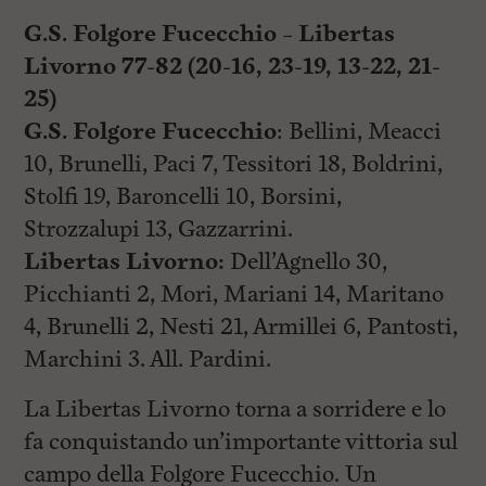
i
n
G.S. Folgore Fucecchio – Libertas
c
i
Livorno 77-82 (20-16, 23-19, 13-22, 21-
p
25)
a
l
G.S. Folgore Fucecchio
: Bellini, Meacci
i
V
10, Brunelli, Paci 7, Tessitori 18, Boldrini,
a
Stolfi 19, Baroncelli 10, Borsini,
i
a
Strozzalupi 13, Gazzarrini.
l
M
Libertas Livorno:
Dell’Agnello 30,
e
Picchianti 2, Mori, Mariani 14, Maritano
n
ù
4, Brunelli 2, Nesti 21, Armillei 6, Pantosti,
P
r
Marchini 3. All. Pardini.
i
n
La Libertas Livorno torna a sorridere e lo
c
i
fa conquistando un’importante vittoria sul
p
campo della Folgore Fucecchio. Un
a