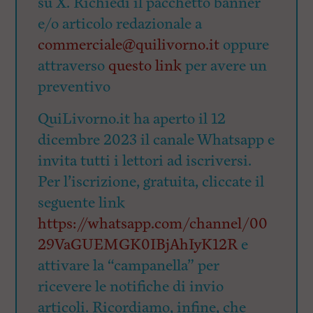
su X. Richiedi il pacchetto banner
e/o articolo redazionale a
commerciale@quilivorno.it
oppure
attraverso
questo link
per avere un
preventivo
QuiLivorno.it ha aperto il 12
dicembre 2023 il canale Whatsapp e
invita tutti i lettori ad iscriversi.
Per l’iscrizione, gratuita, cliccate il
seguente link
https://whatsapp.com/channel/00
29VaGUEMGK0IBjAhIyK12R
e
attivare la “campanella” per
ricevere le notifiche di invio
articoli. Ricordiamo, infine, che