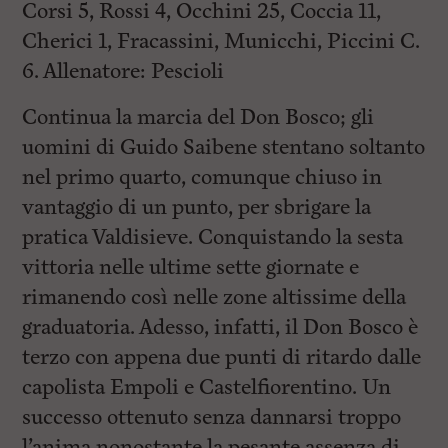
Corsi 5, Rossi 4, Occhini 25, Coccia 11,
Cherici 1, Fracassini, Municchi, Piccini C.
6. Allenatore: Pescioli
Continua la marcia del Don Bosco; gli
uomini di Guido Saibene stentano soltanto
nel primo quarto, comunque chiuso in
vantaggio di un punto, per sbrigare la
pratica Valdisieve. Conquistando la sesta
vittoria nelle ultime sette giornate e
rimanendo così nelle zone altissime della
graduatoria. Adesso, infatti, il Don Bosco è
terzo con appena due punti di ritardo dalle
capolista Empoli e Castelfiorentino. Un
successo ottenuto senza dannarsi troppo
l’anima nonostante la pesante assenza di