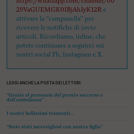
https://whatsapp.com/channel/00
29VaGUEMGK0IBjAhIyK12R
e
attivare la “campanella” per
ricevere le notifiche di invio
articoli. Ricordiamo, infine, che
potete continuare a seguirci sui
nostri social Fb, Instagram e X.
LEGGI ANCHE LA POSTA DEI LETTORI:
“Grazie al personale del pronto soccorso e
dell’ambulanza”
I nostri bellissimi tramonti…
“Siete stati meravigliosi con nostra figlia”