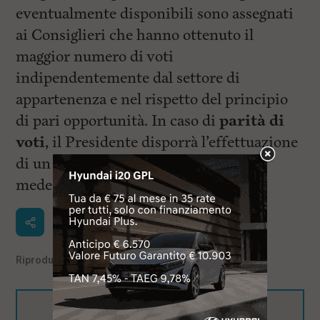
eventualmente disponibili sono assegnati
ai Consiglieri che hanno ottenuto il
maggior numero di voti
indipendentemente dal settore di
appartenenza e nel rispetto del principio
di pari opportunità. In caso di
parità di
voti
, il Presidente disporrà l’effettuazione
di un ballottaggio, nel corso della
medesima riunione.
Riproduzione riservata
©