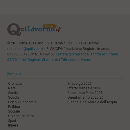
© 2011-2026 Gisa snc – Via Cambini, 29 – 57121 Livorno
redazione@quilivorno.it
P.IVA/CF/N° Iscrizione Registro Imprese:
01688500493 N° REA 149167
Testata giornalistica iscritta al numero
03/2011 del Registro Stampa del Tribunale diLivorno
Sezioni
Cronaca
Straborgo 2026
Nera
Effetto Venezia 2026
Sanità
Cacciucco Pride 2025
Scuola
Orientamento 2025-26
Porto & Economia
Biennale del Mare e dell'Acqua
Politica
Sociale
Goldoni 2025-26
Sport
Itinera