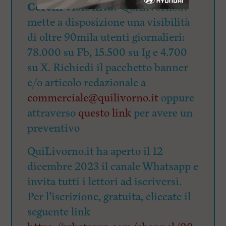
Cerchi visibilità?
QuiLivorno.it
mette a disposizione una visibilità
di oltre 90mila utenti giornalieri:
78.000 su Fb, 15.500 su Ig e 4.700
su X. Richiedi il pacchetto banner
e/o articolo redazionale a
commerciale@quilivorno.it
oppure
attraverso
questo link
per avere un
preventivo
QuiLivorno.it ha aperto il 12
dicembre 2023 il canale Whatsapp e
invita tutti i lettori ad iscriversi.
Per l’iscrizione, gratuita, cliccate il
seguente link