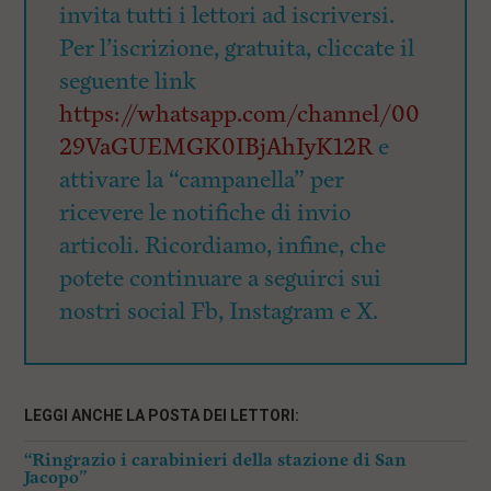
invita tutti i lettori ad iscriversi.
Per l’iscrizione, gratuita, cliccate il
seguente link
https://whatsapp.com/channel/00
29VaGUEMGK0IBjAhIyK12R
e
attivare la “campanella” per
ricevere le notifiche di invio
articoli. Ricordiamo, infine, che
potete continuare a seguirci sui
nostri social Fb, Instagram e X.
LEGGI ANCHE LA POSTA DEI LETTORI:
“Ringrazio i carabinieri della stazione di San
Jacopo”