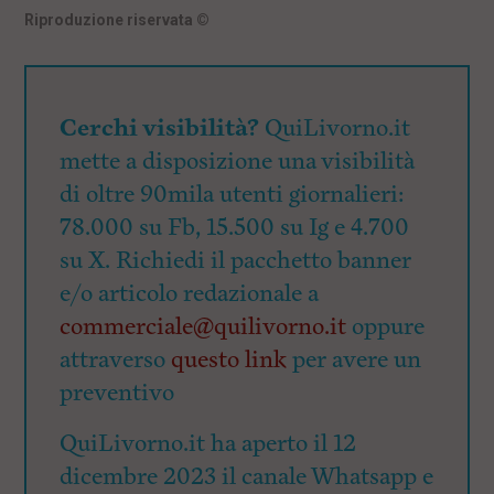
Riproduzione riservata
©
Cerchi visibilità?
QuiLivorno.it
mette a disposizione una visibilità
di oltre 90mila utenti giornalieri:
78.000 su Fb, 15.500 su Ig e 4.700
su X. Richiedi il pacchetto banner
e/o articolo redazionale a
commerciale@quilivorno.it
oppure
attraverso
questo link
per avere un
preventivo
QuiLivorno.it ha aperto il 12
dicembre 2023 il canale Whatsapp e