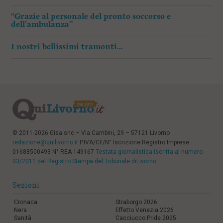
“Grazie al personale del pronto soccorso e
dell’ambulanza”
I nostri bellissimi tramonti…
© 2011-2026 Gisa snc – Via Cambini, 29 – 57121 Livorno
redazione@quilivorno.it
P.IVA/CF/N° Iscrizione Registro Imprese:
01688500493 N° REA 149167
Testata giornalistica iscritta al numero
03/2011 del Registro Stampa del Tribunale diLivorno
Sezioni
Cronaca
Straborgo 2026
Nera
Effetto Venezia 2026
Sanità
Cacciucco Pride 2025