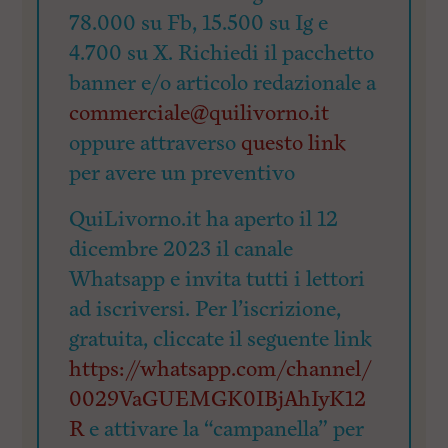
78.000 su Fb, 15.500 su Ig e
4.700 su X. Richiedi il pacchetto
banner e/o articolo redazionale a
commerciale@quilivorno.it
oppure attraverso
questo link
per avere un preventivo
QuiLivorno.it ha aperto il 12
dicembre 2023 il canale
Whatsapp e invita tutti i lettori
ad iscriversi. Per l’iscrizione,
gratuita, cliccate il seguente link
https://whatsapp.com/channel/
0029VaGUEMGK0IBjAhIyK12
R
e attivare la “campanella” per